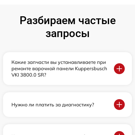
Разбираем частые
запросы
Какие запчасти вы устанавливаете при
ремонте варочной панели Kuppersbusch
VKI 3800.0 SR?
Нужно ли платить за диагностику?