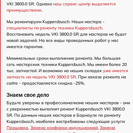
VKI 3800.0 SR. Однако
наш сервис-центр выделяется
преимуществами
.
Мы ремонтируем Kuppersbusch. Наши мастера -
специалисты по ремонту техники Kuppersbusch
.
Восстановить модель VKI 3800.0 SR для мастеров не будет
новой задачей. На все виды проведенных работ у нас
имеется гарантия.
Минимальные сроки выполнения ремонта. Мы большая
сеть мастерских техники Kuppersbusch. Мы имеем более 20
тыс. запчастей. И возможно на наших складах
уже имеется
запчасть на модель VKI 3800.0 SR
. При заказе ремонта на
сайте - предоставляется скидка -25%.
Знаем свое дело
Будьте уверены в профессионализме наших мастеров - они
с уверенностью выполнят ремонт Kuppersbusch VKI 3800.0
SR. По данным наших мастеров в Барнауле по ремонту
Kuppersbusch, наиболее востребованы следующие услуги:
Прошивка
,
Замена конфорки индукционной
,
Замена