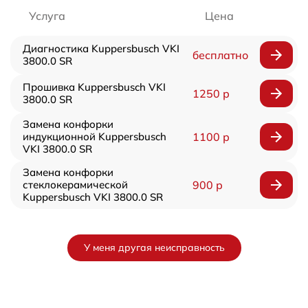
Услуга
Цена
Диагностика Kuppersbusch VKI
бесплатно
3800.0 SR
Прошивка Kuppersbusch VKI
1250 р
3800.0 SR
Замена конфорки
индукционной Kuppersbusch
1100 р
VKI 3800.0 SR
Замена конфорки
стеклокерамической
900 р
Kuppersbusch VKI 3800.0 SR
У меня другая неисправность