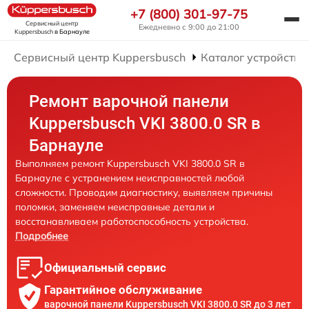
+7 (800) 301-97-75
Сервисный центр
Ежедневно с 9:00 до 21:00
Kuppersbusch
в Барнауле
Сервисный центр Kuppersbusch
Каталог устройств
Ремонт варочной панели
Kuppersbusch VKI 3800.0 SR в
Барнауле
Выполняем ремонт Kuppersbusch VKI 3800.0 SR в
Барнауле с устранением неисправностей любой
сложности. Проводим диагностику, выявляем причины
поломки, заменяем неисправные детали и
восстанавливаем работоспособность устройства.
Подробнее
Официальный сервис
Гарантийное обслуживание
варочной панели Kuppersbusch VKI 3800.0 SR до 3 лет