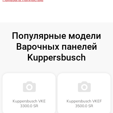
Популярные модели
Варочных панелей
Kuppersbusch
Kuppersbusch VKE
Kuppersbusch VKEF
3300.0 SR
3500.0 SR