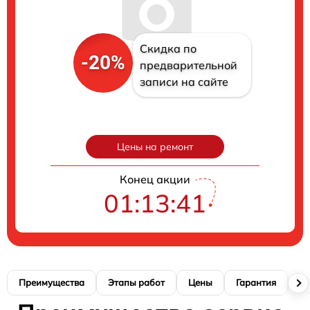
Скидка по
-20%
предварительной
записи на сайте
Цены на ремонт
Конец акции
01:13:40
Преимущества
Этапы работ
Цены
Гарантия
М