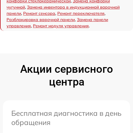
конфорки стеклокерамической
,
Замена конфорки
чугунной
,
Замена инвентора в индукционной варочной
панели
,
Ремонт сенсора
,
Ремонт переключателя
,
Разблокировка варочной панели
,
Замена панели
управления
,
Ремонт модуля управления
.
Акции сервисного
центра
Бесплатная диагностика в день
обращения