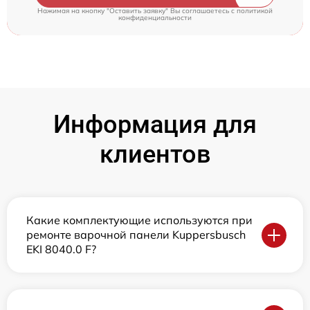
Нажимая на кнопку "Оставить заявку" Вы соглашаетесь c
политикой
конфиденциальности
Информация для
клиентов
Какие комплектующие используются при
ремонте варочной панели Kuppersbusch
EKI 8040.0 F?