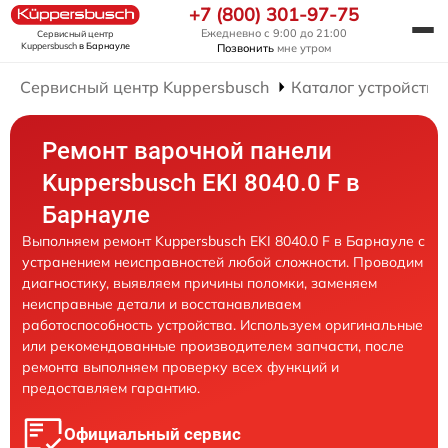
+7 (800) 301-97-75
Ежедневно с 9:00 до 21:00
Сервисный центр
Kuppersbusch
в Барнауле
Позвонить
мне утром
Сервисный центр Kuppersbusch
Каталог устройств
Ремонт варочной панели
Kuppersbusch EKI 8040.0 F в
Барнауле
Выполняем ремонт Kuppersbusch EKI 8040.0 F в Барнауле с
устранением неисправностей любой сложности. Проводим
диагностику, выявляем причины поломки, заменяем
неисправные детали и восстанавливаем
работоспособность устройства. Используем оригинальные
или рекомендованные производителем запчасти, после
ремонта выполняем проверку всех функций и
предоставляем гарантию.
Официальный сервис