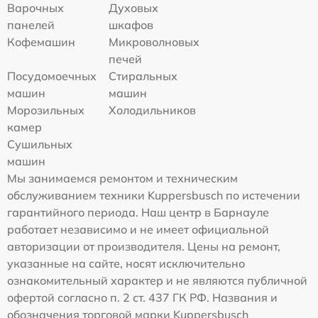
Варочных
Духовых
панелей
шкафов
Кофемашин
Микроволновых
печей
Посудомоечных
Стиральных
машин
машин
Морозильных
Холодильников
камер
Сушильных
машин
Мы занимаемся ремонтом и техническим
обслуживанием техники Kuppersbusch по истечении
гарантийного периода. Наш центр в Барнауле
работает независимо и не имеет официальной
авторизации от производителя. Цены на ремонт,
указанные на сайте, носят исключительно
ознакомительный характер и не являются публичной
офертой согласно п. 2 ст. 437 ГК РФ. Названия и
обозначения торговой марки Kuppersbusch