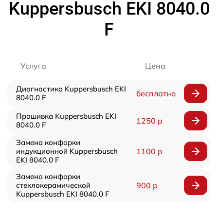
Kuppersbusch EKI 8040.0
F
Услуга
Цена
Диагностика Kuppersbusch EKI
бесплатно
8040.0 F
Прошивка Kuppersbusch EKI
1250 р
8040.0 F
Замена конфорки
индукционной Kuppersbusch
1100 р
EKI 8040.0 F
Замена конфорки
стеклокерамической
900 р
Kuppersbusch EKI 8040.0 F