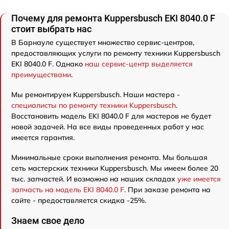
Почему для ремонта Kuppersbusch EKI 8040.0 F
стоит выбрать нас
В Барнауле существует множество сервис-центров,
предоставляющих услуги по ремонту техники Kuppersbusch
EKI 8040.0 F. Однако
наш сервис-центр выделяется
преимуществами
.
Мы ремонтируем Kuppersbusch. Наши мастера -
специалисты по ремонту техники Kuppersbusch
.
Восстановить модель EKI 8040.0 F для мастеров не будет
новой задачей. На все виды проведенных работ у нас
имеется гарантия.
Минимальные сроки выполнения ремонта. Мы большая
сеть мастерских техники Kuppersbusch. Мы имеем более 20
тыс. запчастей. И возможно на наших складах
уже имеется
запчасть на модель EKI 8040.0 F
. При заказе ремонта на
сайте - предоставляется скидка -25%.
Знаем свое дело