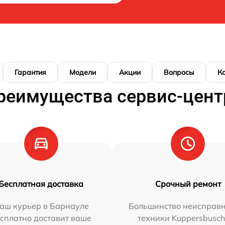
Гарантия
Модели
Акции
Вопросы
К
реимущества сервис-цент
Бесплатная доставка
Срочный ремонт
аш курьер в Барнауле
Большинство неисправн
сплатно доставит ваше
техники Kuppersbusc