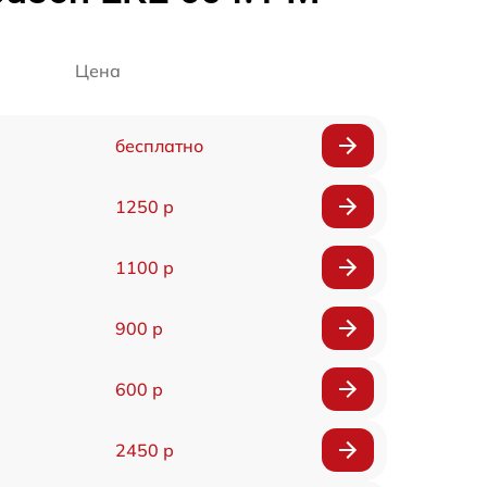
Цена
бесплатно
1250 р
1100 р
900 р
600 р
2450 р