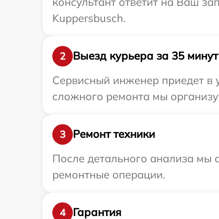
консультант ответит на Ваш за
Kuppersbusch.
Выезд курьера за 35 минут
2
Сервисный инженер приедет в у
сложного ремонта мы организуе
Ремонт техники
3
После детального анализа мы с
ремонтные операции.
Гарантия
4