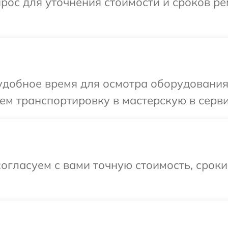
прос для уточнения стоимости и сроков р
добное время для осмотра оборудования 
м транспортировку в мастерскую в серви
огласуем с вами точную стоимость, срок