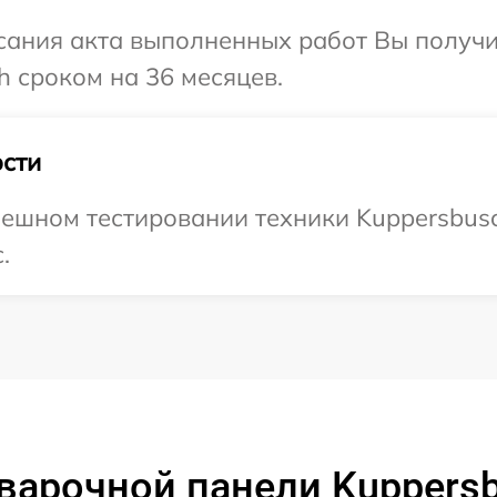
сания акта выполненных работ Вы получ
h сроком на 36 месяцев.
сти
ешном тестировании техники Kuppersbusc
.
варочной панели Kuppersb