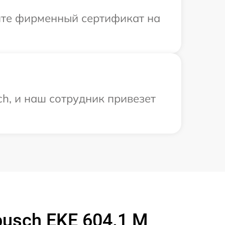
ите фирменный сертификат на
h, и наш сотрудник привезет
usch EKE 604.1 M