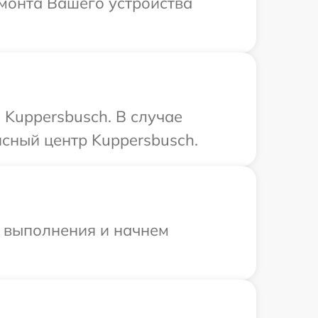
емонта Вашего устройства
Kuppersbusch. В случае
сный центр Kuppersbusch.
и выполнения и начнем