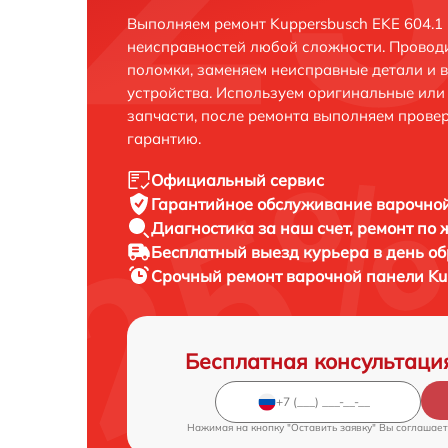
Выполняем ремонт Kuppersbusch EKE 604.1
неисправностей любой сложности. Проводи
поломки, заменяем неисправные детали и 
устройства. Используем оригинальные ил
запчасти, после ремонта выполняем прове
гарантию.
Официальный сервис
Гарантийное обслуживание
варочной
Диагностика за наш счет,
ремонт по
Бесплатный выезд курьера
в день о
Срочный ремонт
варочной панели Kup
Бесплатная консультаци
Нажимая на кнопку "Оставить заявку" Вы соглашает