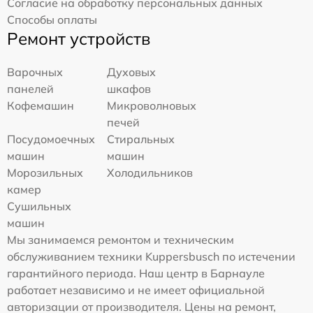
Согласие на обработку персональных данных
Способы оплаты
Ремонт устройств
Варочных
Духовых
панелей
шкафов
Кофемашин
Микроволновых
печей
Посудомоечных
Стиральных
машин
машин
Морозильных
Холодильников
камер
Сушильных
машин
Мы занимаемся ремонтом и техническим
обслуживанием техники Kuppersbusch по истечении
гарантийного периода. Наш центр в Барнауле
работает независимо и не имеет официальной
авторизации от производителя. Цены на ремонт,