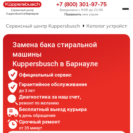
+7 (800) 301-97-75
Ежедневно с 9:00 до 21:00
Сервисный центр
Kuppersbusch
в Барнауле
Позвонить
мне утром
Сервисный центр Kuppersbusch
Каталог устройств
Замена бака стиральной
машины
Kuppersbusch в Барнауле
Официальный сервис
Гарантийное обслуживание
до 3 лет
Диагностика за наш счет,
ремонт по желанию
Бесплатный выезд курьера
в день обращения
Срочный ремонт
от 35 минут