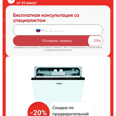
от 35 минут
Бесплатная консультация со
специалистом
Оставить заявку
Нажимая на кнопку "Оставить заявку" Вы соглашаетесь c
политикой
конфиденциальности
Скидка по
-20%
предварительной