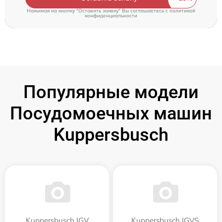
Нажимая на кнопку "Оставить заявку" Вы соглашаетесь c
политикой
конфиденциальности
Популярные модели
Посудомоечных машин
Kuppersbusch
Kuppersbusch IGV
Kuppersbusch IGVS