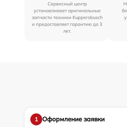
Сервисный центр
Н
устанавливает оригинальные
бе
запчасти техники Kuppersbusch
у
и предоставляет гарантию до 3
лет.
Оформление заявки
1