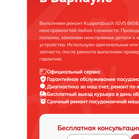
Выполняем ремонт Kuppersbusch IGVS 6608.
неисправностей любой сложности. Проводи
поломки, заменяем неисправные детали и 
устройства. Используем оригинальные ил
запчасти, после ремонта выполняем прове
гарантию.
Официальный сервис
Гарантийное обслуживание
посудомо
Диагностика за наш счет,
ремонт по
Бесплатный выезд курьера
в день о
Срочный ремонт
посудомоечной маши
Бесплатная консультаци