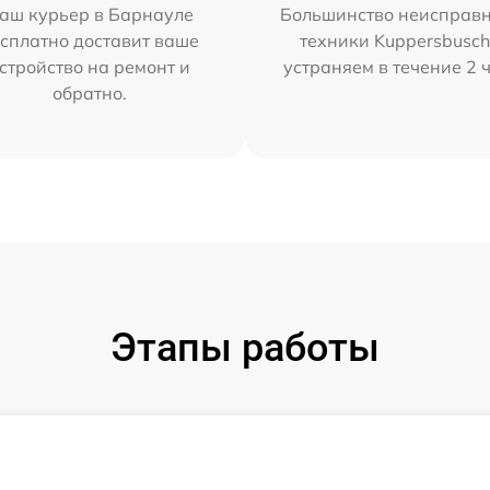
аш курьер в Барнауле
Большинство неисправн
сплатно доставит ваше
техники Kuppersbusc
стройство на ремонт и
устраняем в течение 2 
обратно.
Этапы работы