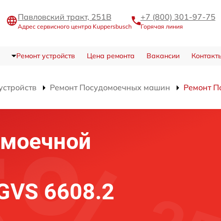
Павловский тракт, 251В
+7 (800) 301-97-75
Адрес сервисного центра Kuppersbusch
Горячая линия
Ремонт устройств
Цена ремонта
Вакансии
Контакт
устройств
Ремонт Посудомоечных машин
Ремонт П
омоечной
IGVS 6608.2