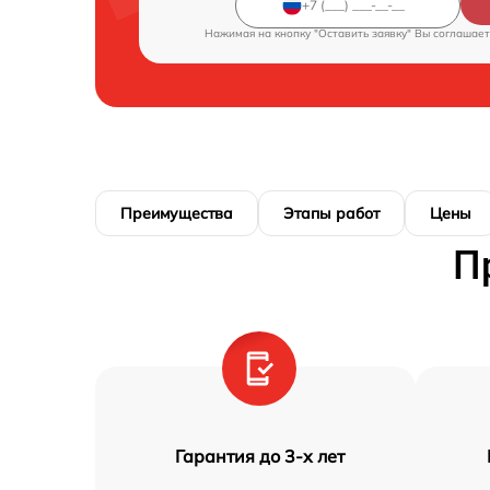
Нажимая на кнопку "Оставить заявку" Вы соглашает
Преимущества
Этапы работ
Цены
П
Гарантия до 3-х лет