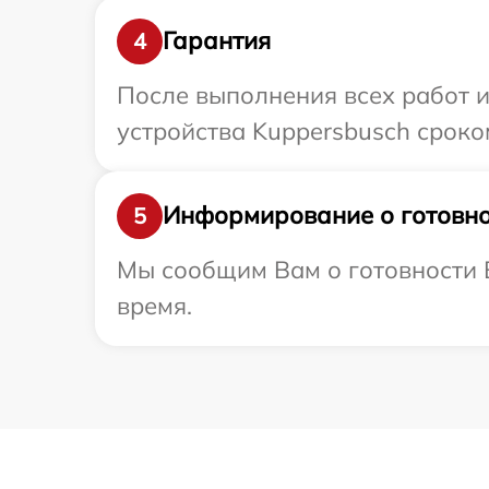
Гарантия
4
После выполнения всех работ 
устройства Kuppersbusch сроком
Информирование о готовно
5
Мы сообщим Вам о готовности В
время.