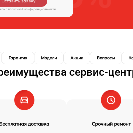
Оставить заявку
есь c
политикой конфиденциальности
Гарантия
Модели
Акции
Вопросы
К
реимущества сервис-цент
Бесплатная доставка
Срочный ремонт