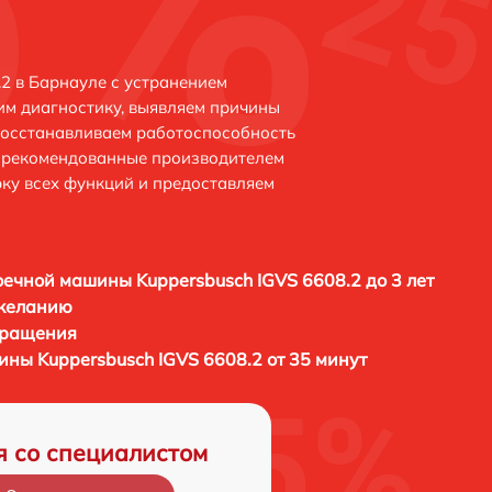
2 в Барнауле с устранением
м диагностику, выявляем причины
восстанавливаем работоспособность
и рекомендованные производителем
рку всех функций и предоставляем
ечной машины Kuppersbusch IGVS 6608.2 до 3 лет
 желанию
бращения
ны Kuppersbusch IGVS 6608.2 от 35 минут
я со специалистом