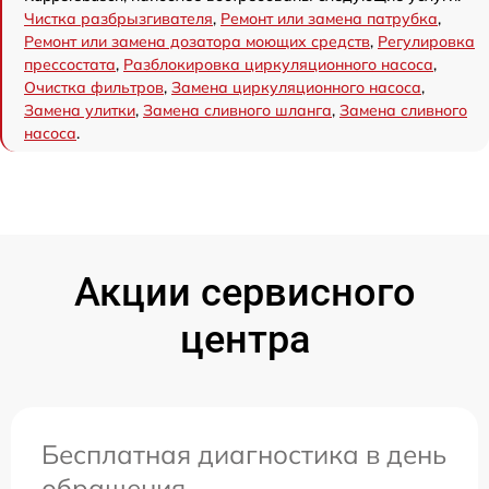
Чистка разбрызгивателя
,
Ремонт или замена патрубка
,
Ремонт или замена дозатора моющих средств
,
Регулировка
прессостата
,
Разблокировка циркуляционного насоса
,
Очистка фильтров
,
Замена циркуляционного насоса
,
Замена улитки
,
Замена сливного шланга
,
Замена сливного
насоса
.
Акции сервисного
центра
Бесплатная диагностика в день
обращения