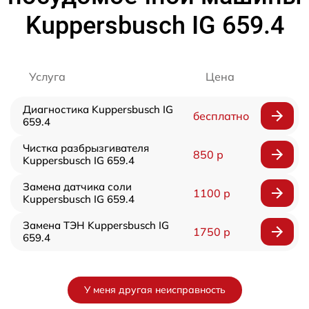
Kuppersbusch IG 659.4
Услуга
Цена
Диагностика Kuppersbusch IG
бесплатно
659.4
Чистка разбрызгивателя
850 р
Kuppersbusch IG 659.4
Замена датчика соли
1100 р
Kuppersbusch IG 659.4
Замена ТЭН Kuppersbusch IG
1750 р
659.4
У меня другая неисправность