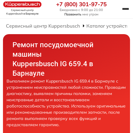
+7 (800) 301-97-75
Ежедневно с 9:00 до 21:00
Сервисный центр
Kuppersbusch
в Барнауле
Позвонить
мне утром
Сервисный центр Kuppersbusch
Каталог устройств
Ремонт посудомоечной
машины
Kuppersbusch IG 659.4 в
Барнауле
Выполняем ремонт Kuppersbusch IG 659.4 в Барнауле с
устранением неисправностей любой сложности. Проводим
диагностику, выявляем причины поломки, заменяем
неисправные детали и восстанавливаем
работоспособность устройства. Используем оригинальные
или рекомендованные производителем запчасти, после
ремонта выполняем проверку всех функций и
предоставляем гарантию.