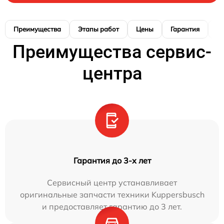
Преимущества
Этапы работ
Цены
Гарантия
М
Преимущества сервис-
центра
Гарантия до 3-х лет
Сервисный центр устанавливает
оригинальные запчасти техники Kuppersbusch
и предоставляет гарантию до 3 лет.