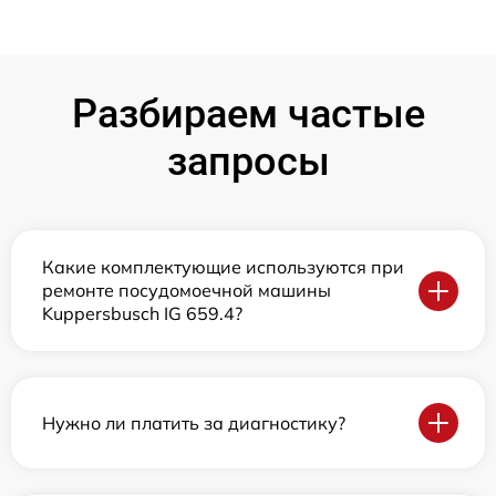
Разбираем частые
запросы
Какие комплектующие используются при
ремонте посудомоечной машины
Kuppersbusch IG 659.4?
Нужно ли платить за диагностику?