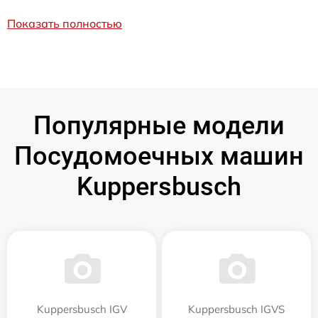
Показать полностью
Популярные модели
Посудомоечных машин
Kuppersbusch
Kuppersbusch IGV
Kuppersbusch IGVS