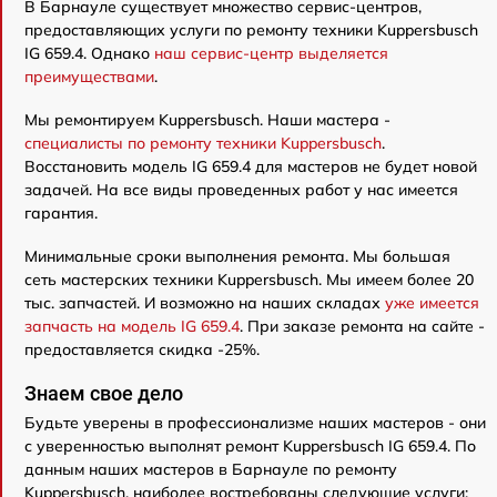
В Барнауле существует множество сервис-центров,
предоставляющих услуги по ремонту техники Kuppersbusch
IG 659.4. Однако
наш сервис-центр выделяется
преимуществами
.
Мы ремонтируем Kuppersbusch. Наши мастера -
специалисты по ремонту техники Kuppersbusch
.
Восстановить модель IG 659.4 для мастеров не будет новой
задачей. На все виды проведенных работ у нас имеется
гарантия.
Минимальные сроки выполнения ремонта. Мы большая
сеть мастерских техники Kuppersbusch. Мы имеем более 20
тыс. запчастей. И возможно на наших складах
уже имеется
запчасть на модель IG 659.4
. При заказе ремонта на сайте -
предоставляется скидка -25%.
Знаем свое дело
Будьте уверены в профессионализме наших мастеров - они
с уверенностью выполнят ремонт Kuppersbusch IG 659.4. По
данным наших мастеров в Барнауле по ремонту
Kuppersbusch, наиболее востребованы следующие услуги: