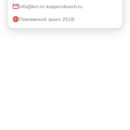
info@brn.re-kuppersbusch.ru
Павловский тракт, 251В