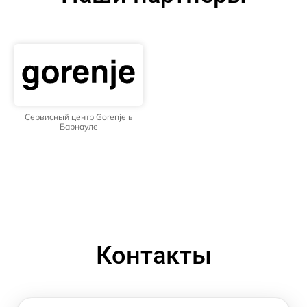
Сервисный центр Gorenje в
Барнауле
Контакты