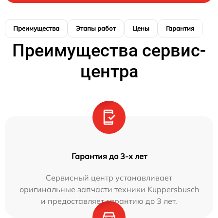
Преимущества
Этапы работ
Цены
Гарантия
М
Преимущества сервис-
центра
Гарантия до 3-х лет
Сервисный центр устанавливает
оригинальные запчасти техники Kuppersbusch
и предоставляет гарантию до 3 лет.