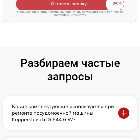
Оставить заявку
Нажимая на кнопку "Оставить заявку" Вы соглашаетесь c
политикой
конфиденциальности
Разбираем частые
запросы
Какие комплектующие используются при
ремонте посудомоечной машины
Kuppersbusch IG 644.6 W?