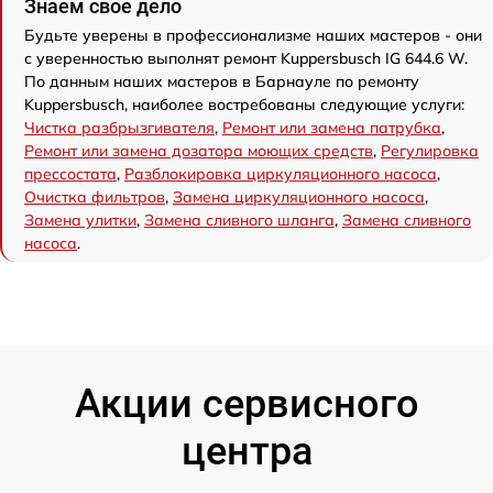
Знаем свое дело
Будьте уверены в профессионализме наших мастеров - они
с уверенностью выполнят ремонт Kuppersbusch IG 644.6 W.
По данным наших мастеров в Барнауле по ремонту
Kuppersbusch, наиболее востребованы следующие услуги:
Чистка разбрызгивателя
,
Ремонт или замена патрубка
,
Ремонт или замена дозатора моющих средств
,
Регулировка
прессостата
,
Разблокировка циркуляционного насоса
,
Очистка фильтров
,
Замена циркуляционного насоса
,
Замена улитки
,
Замена сливного шланга
,
Замена сливного
насоса
.
Акции сервисного
центра