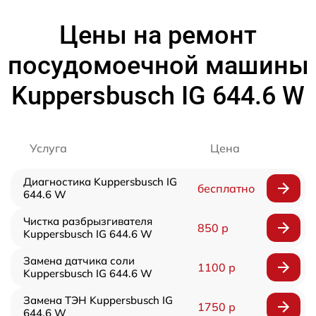
Цены на ремонт
посудомоечной машины
Kuppersbusch IG 644.6 W
Услуга
Цена
Диагностика Kuppersbusch IG
бесплатно
644.6 W
Чистка разбрызгивателя
850 р
Kuppersbusch IG 644.6 W
Замена датчика соли
1100 р
Kuppersbusch IG 644.6 W
Замена ТЭН Kuppersbusch IG
1750 р
644.6 W