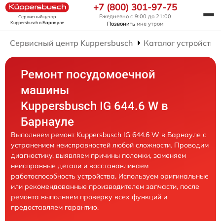
+7 (800) 301-97-75
Ежедневно с 9:00 до 21:00
Сервисный центр
Kuppersbusch
в Барнауле
Позвонить
мне утром
Сервисный центр Kuppersbusch
Каталог устройств
Ремонт посудомоечной
машины
Kuppersbusch IG 644.6 W в
Барнауле
Выполняем ремонт Kuppersbusch IG 644.6 W в Барнауле с
устранением неисправностей любой сложности. Проводим
диагностику, выявляем причины поломки, заменяем
неисправные детали и восстанавливаем
работоспособность устройства. Используем оригинальные
или рекомендованные производителем запчасти, после
ремонта выполняем проверку всех функций и
предоставляем гарантию.