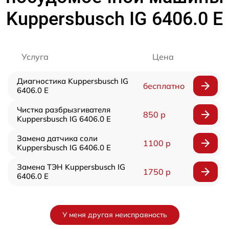
Kuppersbusch IG 6406.0 E
Услуга
Цена
Диагностика Kuppersbusch IG
бесплатно
6406.0 E
Чистка разбрызгивателя
850 р
Kuppersbusch IG 6406.0 E
Замена датчика соли
1100 р
Kuppersbusch IG 6406.0 E
Замена ТЭН Kuppersbusch IG
1750 р
6406.0 E
У меня другая неисправность