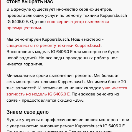
стоит выбрать нас
В Барнауле существует множество сервис-центров,
предоставляющих услуги по ремонту техники Kuppersbusch
IG 6406.0 E. Однако
наш сервис-центр выделяется
преимуществами
.
Мы ремонтируем Kuppersbusch. Наши мастера -
специалисты по ремонту техники Kuppersbusch
.
Восстановить модель IG 6406.0 E для мастеров не будет
новой задачей. На все виды проведенных работ у нас
имеется гарантия.
Минимальные сроки выполнения ремонта. Мы большая
сеть мастерских техники Kuppersbusch. Мы имеем более 20
тыс. запчастей. И возможно на наших складах
уже имеется
запчасть на модель IG 6406.0 E
. При заказе ремонта на
сайте - предоставляется скидка -25%.
Знаем свое дело
Будьте уверены в профессионализме наших мастеров - они
с уверенностью выполнят ремонт Kuppersbusch IG 6406.0 E.