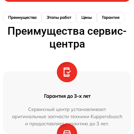
Преимущества
Этапы работ
Цены
Гарантия
М
Преимущества сервис-
центра
Гарантия до 3-х лет
Сервисный центр устанавливает
оригинальные запчасти техники Kuppersbusch
и предоставляет гарантию до 3 лет.