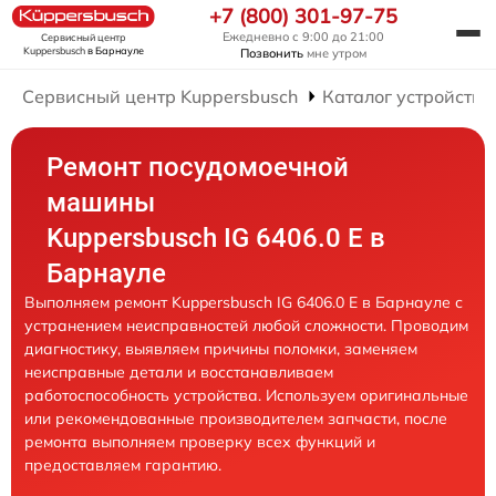
+7 (800) 301-97-75
Ежедневно с 9:00 до 21:00
Сервисный центр
Kuppersbusch
в Барнауле
Позвонить
мне утром
Сервисный центр Kuppersbusch
Каталог устройств
Ремонт посудомоечной
машины
Kuppersbusch IG 6406.0 E в
Барнауле
Выполняем ремонт Kuppersbusch IG 6406.0 E в Барнауле с
устранением неисправностей любой сложности. Проводим
диагностику, выявляем причины поломки, заменяем
неисправные детали и восстанавливаем
работоспособность устройства. Используем оригинальные
или рекомендованные производителем запчасти, после
ремонта выполняем проверку всех функций и
предоставляем гарантию.