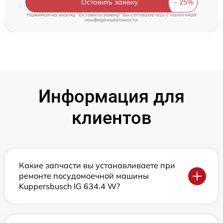
Оставить заявку
Нажимая на кнопку "Оставить заявку" Вы соглашаетесь c
политикой
конфиденциальности
Информация для
клиентов
Какие запчасти вы устанавливаете при
ремонте посудомоечной машины
Kuppersbusch IG 634.4 W?