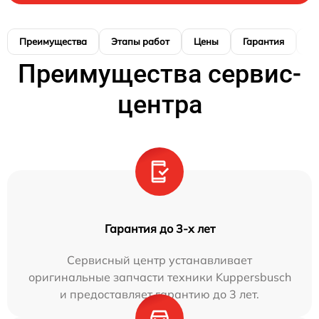
Преимущества
Этапы работ
Цены
Гарантия
М
Преимущества сервис-
центра
Гарантия до 3-х лет
Сервисный центр устанавливает
оригинальные запчасти техники Kuppersbusch
и предоставляет гарантию до 3 лет.