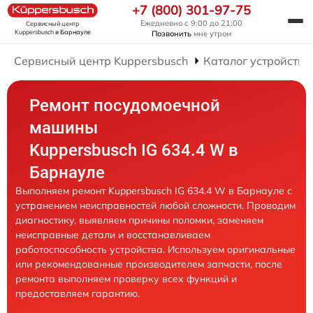
+7 (800) 301-97-75
Ежедневно с 9:00 до 21:00
Сервисный центр
Kuppersbusch
в Барнауле
Позвонить
мне утром
Сервисный центр Kuppersbusch
Каталог устройств
Ремонт посудомоечной
машины
Kuppersbusch IG 634.4 W в
Барнауле
Выполняем ремонт Kuppersbusch IG 634.4 W в Барнауле с
устранением неисправностей любой сложности. Проводим
диагностику, выявляем причины поломки, заменяем
неисправные детали и восстанавливаем
работоспособность устройства. Используем оригинальные
или рекомендованные производителем запчасти, после
ремонта выполняем проверку всех функций и
предоставляем гарантию.