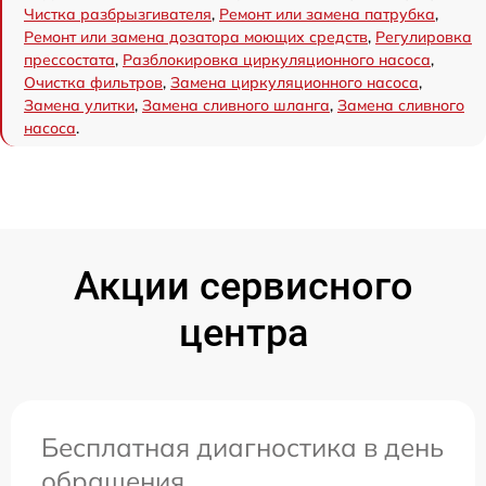
Чистка разбрызгивателя
,
Ремонт или замена патрубка
,
Ремонт или замена дозатора моющих средств
,
Регулировка
прессостата
,
Разблокировка циркуляционного насоса
,
Очистка фильтров
,
Замена циркуляционного насоса
,
Замена улитки
,
Замена сливного шланга
,
Замена сливного
насоса
.
Акции сервисного
центра
Бесплатная диагностика в день
обращения