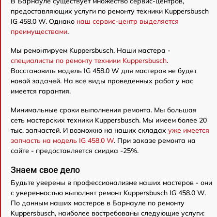
В Барнауле существует множество сервис-центров,
предоставляющих услуги по ремонту техники Kuppersbusch
IG 458.0 W. Однако
наш сервис-центр выделяется
преимуществами
.
Мы ремонтируем Kuppersbusch. Наши мастера -
специалисты по ремонту техники Kuppersbusch
.
Восстановить модель IG 458.0 W для мастеров не будет
новой задачей. На все виды проведенных работ у нас
имеется гарантия.
Минимальные сроки выполнения ремонта. Мы большая
сеть мастерских техники Kuppersbusch. Мы имеем более 20
тыс. запчастей. И возможно на наших складах
уже имеется
запчасть на модель IG 458.0 W
. При заказе ремонта на
сайте - предоставляется скидка -25%.
Знаем свое дело
Будьте уверены в профессионализме наших мастеров - они
с уверенностью выполнят ремонт Kuppersbusch IG 458.0 W.
По данным наших мастеров в Барнауле по ремонту
Kuppersbusch, наиболее востребованы следующие услуги: