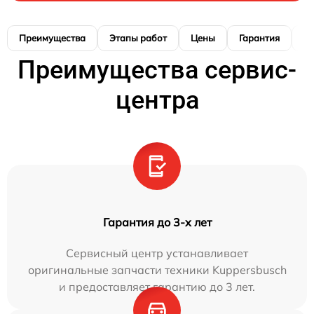
Преимущества
Этапы работ
Цены
Гарантия
М
Преимущества сервис-
центра
Гарантия до 3-х лет
Сервисный центр устанавливает
оригинальные запчасти техники Kuppersbusch
и предоставляет гарантию до 3 лет.