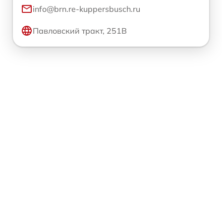
info@brn.re-kuppersbusch.ru
Павловский тракт, 251В