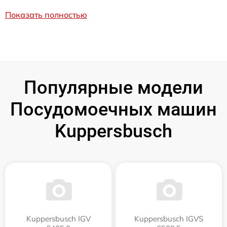
Показать полностью
Популярные модели
Посудомоечных машин
Kuppersbusch
Kuppersbusch IGV
Kuppersbusch IGVS