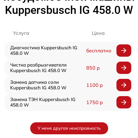
Kuppersbusch IG 458.0 W
Услуга
Цена
Диагностика Kuppersbusch IG
бесплатно
458.0 W
Чистка разбрызгивателя
850 р
Kuppersbusch IG 458.0 W
Замена датчика соли
1100 р
Kuppersbusch IG 458.0 W
Замена ТЭН Kuppersbusch IG
1750 р
458.0 W
У меня другая неисправность