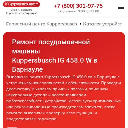
+7 (800) 301-97-75
Сервисный центр
Ежедневно с 9:00 до 21:00
Kuppersbusch
в Барнауле
Сервисный центр Kuppersbusch
Каталог устройств
Ремонт посудомоечной
машины
Kuppersbusch IG 458.0 W в
Барнауле
Выполняем ремонт Kuppersbusch IG 458.0 W в Барнауле с
устранением неисправностей любой сложности. Проводим
диагностику, выявляем причины поломки, заменяем
неисправные детали и восстанавливаем
работоспособность устройства. Используем оригинальные
или рекомендованные производителем запчасти, после
ремонта выполняем проверку всех функций и
предоставляем гарантию.