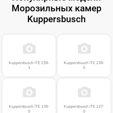
Морозильных камер
Kuppersbusch
Kuppersbusch ITE 239-
Kuppersbusch ITE 239-
1
0
Kuppersbusch ITE 139-
Kuppersbusch ITE 137-
0
0