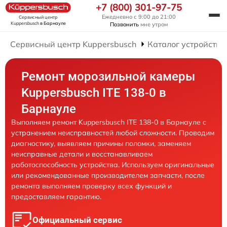
+7 (800) 301-97-75
Ежедневно с 9:00 до 21:00
Сервисный центр
Kuppersbusch
в Барнауле
Позвонить
мне утром
Сервисный центр Kuppersbusch
Каталог устройств
Ремонт морозильной камеры
Kuppersbusch ITE 138-0 в
Барнауле
Выполняем ремонт Kuppersbusch ITE 138-0 в Барнауле с
устранением неисправностей любой сложности. Проводим
диагностику, выявляем причины поломки, заменяем
неисправные детали и восстанавливаем
работоспособность устройства. Используем оригинальные
или рекомендованные производителем запчасти, после
ремонта выполняем проверку всех функций и
предоставляем гарантию.
Официальный сервис