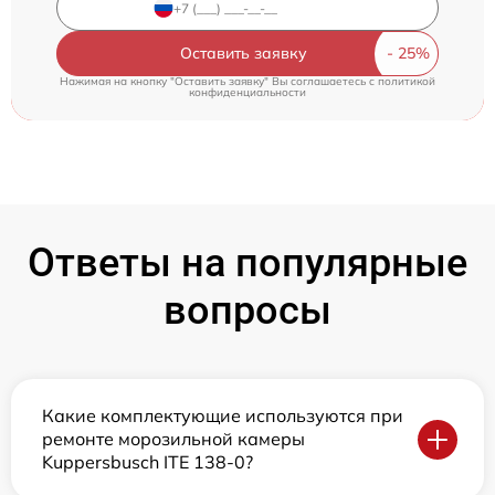
Оставить заявку
Нажимая на кнопку "Оставить заявку" Вы соглашаетесь c
политикой
конфиденциальности
Ответы на популярные
вопросы
Какие комплектующие используются при
ремонте морозильной камеры
Kuppersbusch ITE 138-0?