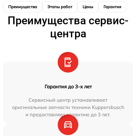
Преимущества
Этапы работ
Цены
Гарантия
М
Преимущества сервис-
центра
Гарантия до 3-х лет
Сервисный центр устанавливает
оригинальные запчасти техники Kuppersbusch
и предоставляет гарантию до 3 лет.