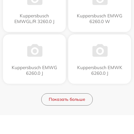
Kuppersbusch
Kuppersbusch EMWG
EMWGL/R 3260.0 J
6260.0 W
Kuppersbusch EMWG
Kuppersbusch EMWK
6260.0 J
6260.0 J
Показать больше