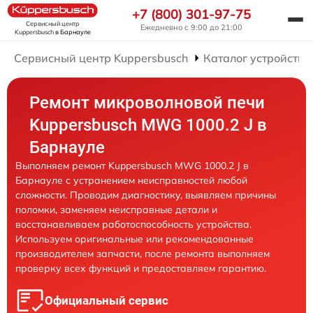
+7 (800) 301-97-75
Сервисный центр
Ежедневно с 9:00 до 21:00
Kuppersbusch
в Барнауле
Сервисный центр Kuppersbusch
Каталог устройств
Ремонт микроволновой печи
Kuppersbusch MWG 1000.2 J в
Барнауле
Выполняем ремонт Kuppersbusch MWG 1000.2 J в
Барнауле с устранением неисправностей любой
сложности. Проводим диагностику, выявляем причины
поломки, заменяем неисправные детали и
восстанавливаем работоспособность устройства.
Используем оригинальные или рекомендованные
производителем запчасти, после ремонта выполняем
проверку всех функций и предоставляем гарантию.
Официальный сервис