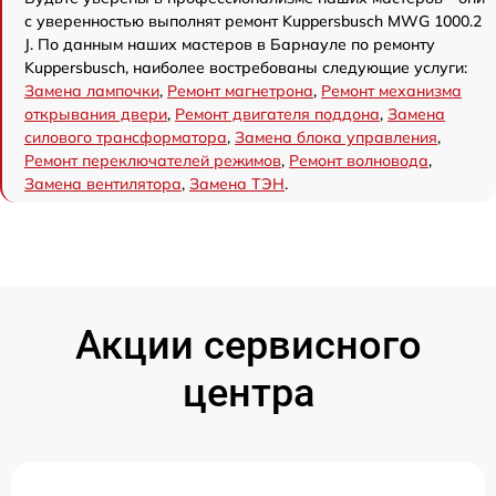
с уверенностью выполнят ремонт Kuppersbusch MWG 1000.2
J. По данным наших мастеров в Барнауле по ремонту
Kuppersbusch, наиболее востребованы следующие услуги:
Замена лампочки
,
Ремонт магнетрона
,
Ремонт механизма
открывания двери
,
Ремонт двигателя поддона
,
Замена
силового трансформатора
,
Замена блока управления
,
Ремонт переключателей режимов
,
Ремонт волновода
,
Замена вентилятора
,
Замена ТЭН
.
Акции сервисного
центра