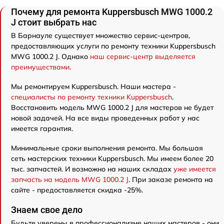
Почему для ремонта Kuppersbusch MWG 1000.2
J стоит выбрать нас
В Барнауле существует множество сервис-центров,
предоставляющих услуги по ремонту техники Kuppersbusch
MWG 1000.2 J. Однако
наш сервис-центр выделяется
преимуществами
.
Мы ремонтируем Kuppersbusch. Наши мастера -
специалисты по ремонту техники Kuppersbusch
.
Восстановить модель MWG 1000.2 J для мастеров не будет
новой задачей. На все виды проведенных работ у нас
имеется гарантия.
Минимальные сроки выполнения ремонта. Мы большая
сеть мастерских техники Kuppersbusch. Мы имеем более 20
тыс. запчастей. И возможно на наших складах
уже имеется
запчасть на модель MWG 1000.2 J
. При заказе ремонта на
сайте - предоставляется скидка -25%.
Знаем свое дело
Будьте уверены в профессионализме наших мастеров - они