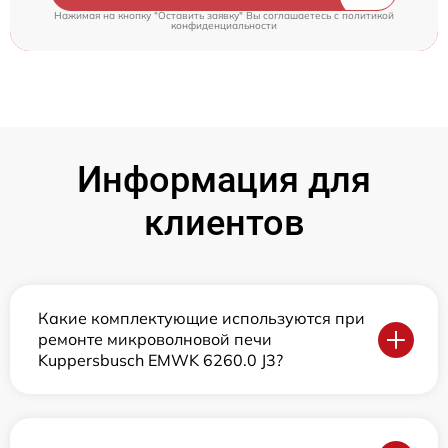
Нажимая на кнопку "Оставить заявку" Вы соглашаетесь c
политикой
конфиденциальности
Информация для
клиентов
Какие комплектующие используются при
ремонте микроволновой печи
Kuppersbusch EMWK 6260.0 J3?