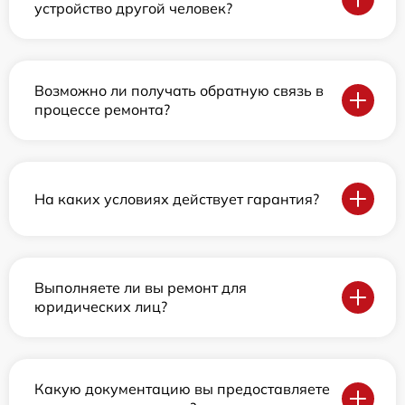
устройство другой человек?
Возможно ли получать обратную связь в
процессе ремонта?
На каких условиях действует гарантия?
Выполняете ли вы ремонт для
юридических лиц?
Какую документацию вы предоставляете