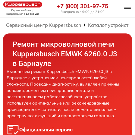
+7 (800) 301-97-75
Сервисный центр
Ежедневно с 9:00 до 21:00
Kuppersbusch
в Барнауле
Сервисный центр Kuppersbusch
Каталог устройств
Ремонт микроволновой печи
Kuppersbusch EMWK 6260.0 J3
в Барнауле
Выполняем ремонт Kuppersbusch EMWK 6260.0 J3 в
Барнауле с устранением неисправностей любой
сложности. Проводим диагностику, выявляем причины
поломки, заменяем неисправные детали и
восстанавливаем работоспособность устройства.
Используем оригинальные или рекомендованные
производителем запчасти, после ремонта выполняем
проверку всех функций и предоставляем гарантию.
Официальный сервис