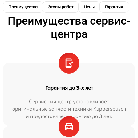
Преимущества
Этапы работ
Цены
Гарантия
М
Преимущества сервис-
центра
Гарантия до 3-х лет
Сервисный центр устанавливает
оригинальные запчасти техники Kuppersbusch
и предоставляет гарантию до 3 лет.