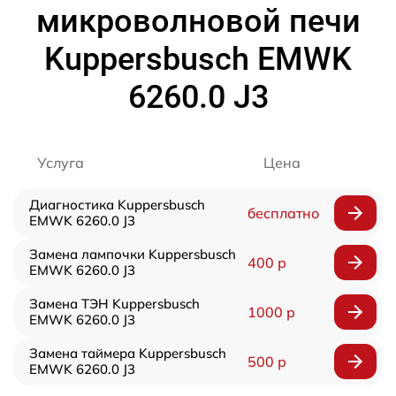
микроволновой печи
Kuppersbusch EMWK
6260.0 J3
Услуга
Цена
Диагностика Kuppersbusch
бесплатно
EMWK 6260.0 J3
Замена лампочки Kuppersbusch
400 р
EMWK 6260.0 J3
Замена ТЭН Kuppersbusch
1000 р
EMWK 6260.0 J3
Замена таймера Kuppersbusch
500 р
EMWK 6260.0 J3