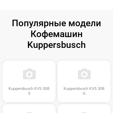
Популярные модели
Кофемашин
Kuppersbusch
Kuppersbusch KVS 308
Kuppersbusch KVS 308
S
G