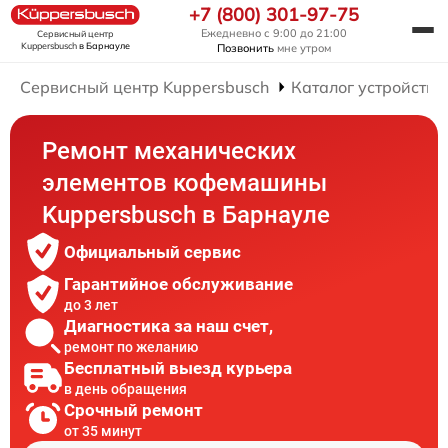
+7 (800) 301-97-75
Ежедневно с 9:00 до 21:00
Сервисный центр
Kuppersbusch
в Барнауле
Позвонить
мне утром
Сервисный центр Kuppersbusch
Каталог устройств
Ремонт механических
элементов кофемашины
Kuppersbusch в Барнауле
Официальный сервис
Гарантийное обслуживание
до 3 лет
Диагностика за наш счет,
ремонт по желанию
Бесплатный выезд курьера
в день обращения
Срочный ремонт
от 35 минут