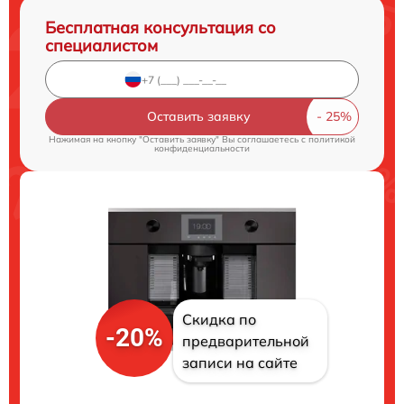
Бесплатная консультация со
специалистом
Оставить заявку
Нажимая на кнопку "Оставить заявку" Вы соглашаетесь c
политикой
конфиденциальности
Скидка по
-20%
предварительной
записи на сайте