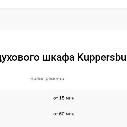
ухового шкафа Kuppersbu
Время ремонта
от 15 мин
от 60 мин