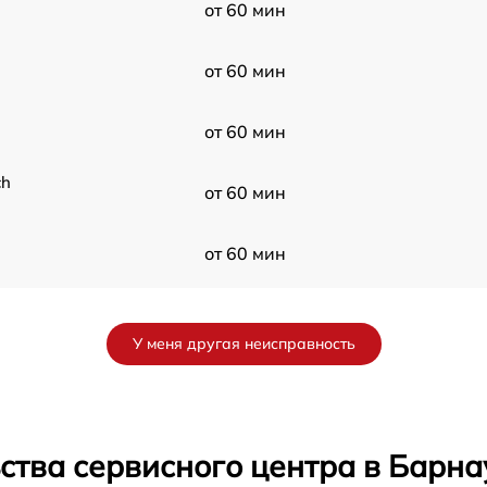
от 60 мин
от 60 мин
от 60 мин
ch
от 60 мин
от 60 мин
от 60 мин
У меня другая неисправность
от 60 мин
от 60 мин
ства сервисного центра в Барна