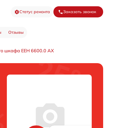
Статус ремонта
Заказать звонок
ы
Отзывы
го шкафа EEH 6600.0 AX