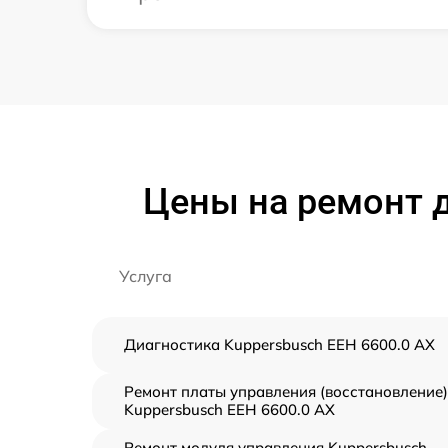
Цены на ремонт д
Услуга
Диагностика Kuppersbusch EEH 6600.0 AX
Ремонт платы управления (восстановление)
Kuppersbusch EEH 6600.0 AX
Ремонт модуля управления Kuppersbusch