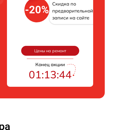
Скидка по
-20%
предварительной
записи на сайте
Цены на ремонт
Конец акции
01:13:42
ра