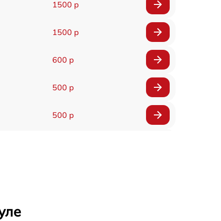
1500 р
1500 р
600 р
500 р
500 р
1200 р
500 р
700 р
уле