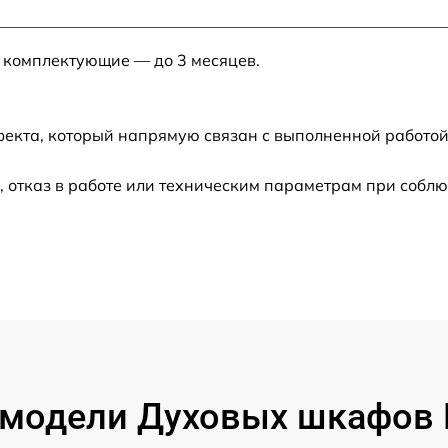
от 60 мин
е комплектующие — до 3 месяцев.
от 60 мин
от 60 мин
фекта, который напрямую связан с выполненной работой
 отказ в работе или техническим параметрам при соблю
модели Духовых шкафов 