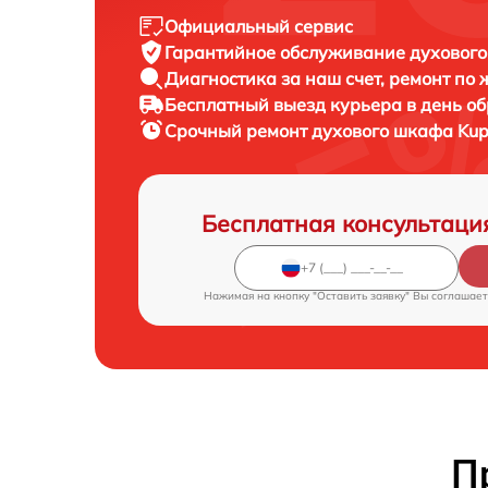
Официальный сервис
Гарантийное обслуживание
духового
Диагностика за наш счет,
ремонт по
Бесплатный выезд курьера
в день о
Срочный ремонт
духового шкафа Kup
Бесплатная консультаци
Нажимая на кнопку "Оставить заявку" Вы соглашает
П