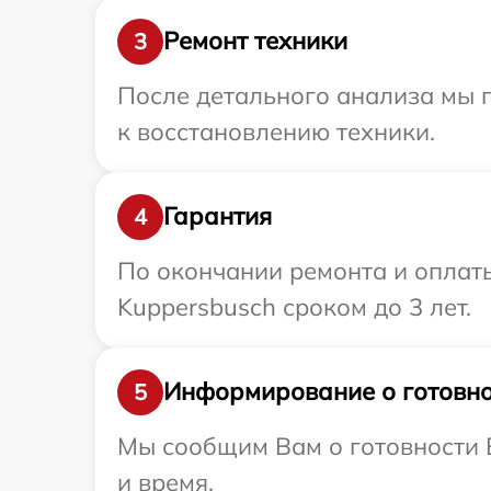
Ремонт техники
3
После детального анализа мы п
к восстановлению техники.
Гарантия
4
По окончании ремонта и оплат
Kuppersbusch сроком до 3 лет.
Информирование о готовно
5
Мы сообщим Вам о готовности В
и время.