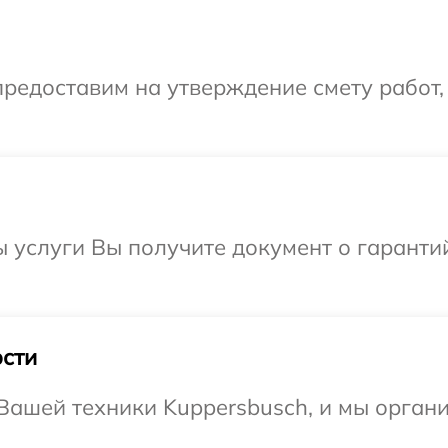
редоставим на утверждение смету работ,
ы услуги Вы получите документ о гарант
сти
ашей техники Kuppersbusch, и мы органи