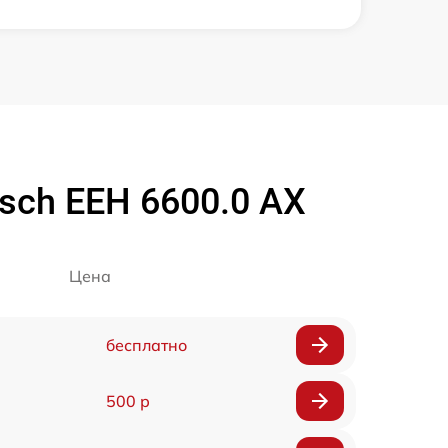
sch EEH 6600.0 AX
Цена
бесплатно
500 р