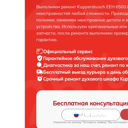
Выполняем ремонт Kuppersbusch EEH 6500.
неисправностей любой сложности. Проводи
поломки, заменяем неисправные детали и 
устройства. Используем оригинальные ил
запчасти, после ремонта выполняем прове
гарантию.
Официальный сервис
Гарантийное обслуживание
духового
Диагностика за наш счет,
ремонт по
Бесплатный выезд курьера
в день о
Срочный ремонт
духового шкафа Kup
Бесплатная консультаци
Нажимая на кнопку "Оставить заявку" Вы соглашает