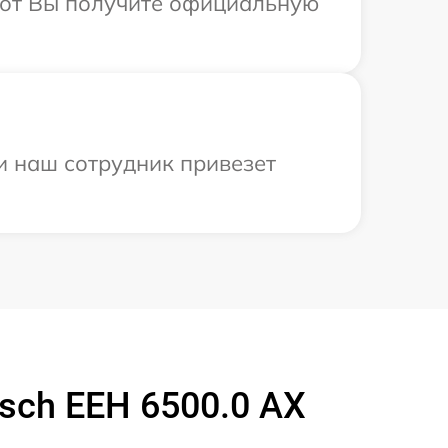
абот Вы получите официальную
и наш сотрудник привезет
sch EEH 6500.0 AX