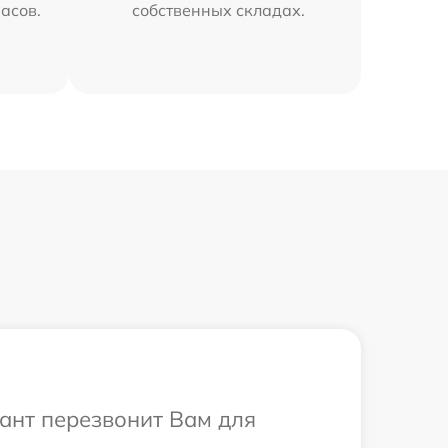
часов.
собственных складах.
тант перезвонит Вам для