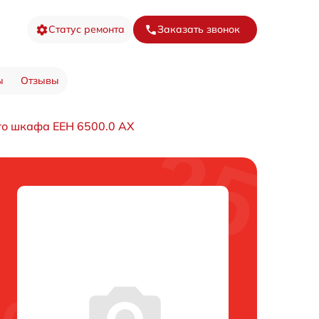
Статус ремонта
Заказать звонок
ы
Отзывы
го шкафа EEH 6500.0 AX