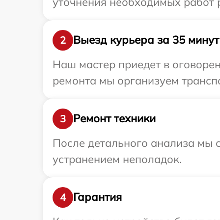
уточнения необходимых работ 
Выезд курьера за 35 минут
2
Наш мастер приедет в оговорен
ремонта мы организуем транспо
Ремонт техники
3
После детального анализа мы с
устранением неполадок.
Гарантия
4