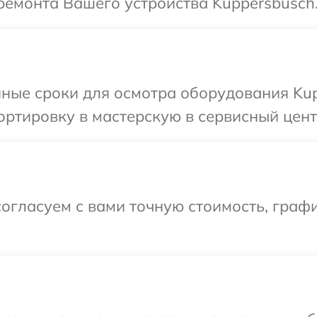
ремонта Вашего устройства Kuppersbusch
ные сроки для осмотра оборудования Kup
ртировку в мастерскую в сервисный цент
огласуем с вами точную стоимость, граф