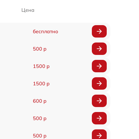
Цена
бесплатно
500 р
1500 р
1500 р
600 р
500 р
500 р