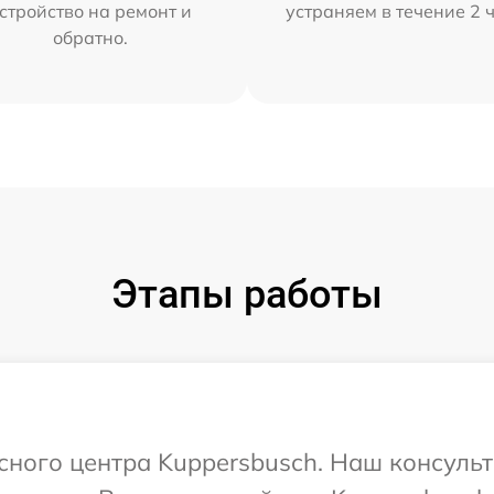
стройство на ремонт и
устраняем в течение 2 
обратно.
Этапы работы
исного центра Kuppersbusch. Наш консуль