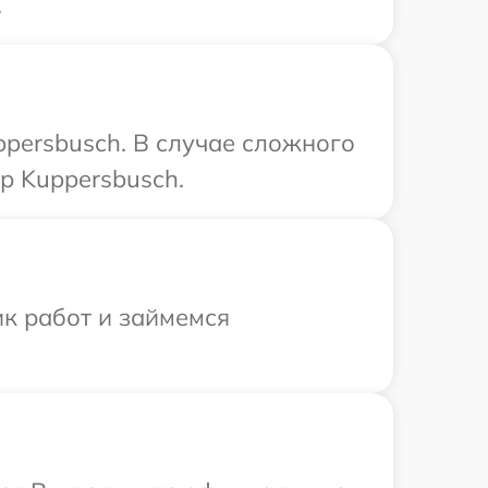
.
persbusch. В случае сложного
р Kuppersbusch.
ик работ и займемся