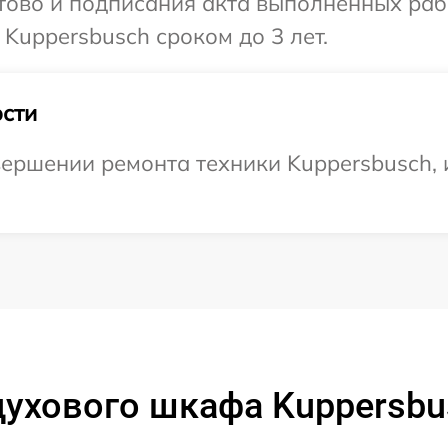
готово и подписания акта выполненных р
Kuppersbusch сроком до 3 лет.
сти
ершении ремонта техники Kuppersbusch, 
ухового шкафа Kuppersbu