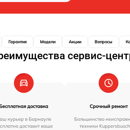
Гарантия
Модели
Акции
Вопросы
К
реимущества сервис-цент
Бесплатная доставка
Срочный ремонт
аш курьер в Барнауле
Большинство неисправн
сплатно доставит ваше
техники Kuppersbusc