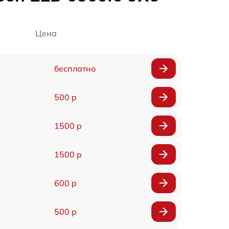
Цена
бесплатно
500 р
1500 р
1500 р
600 р
500 р