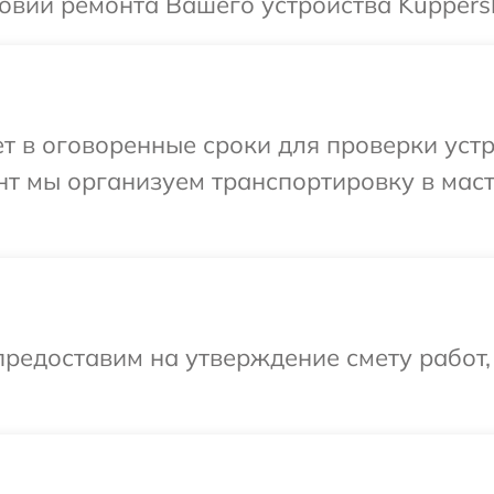
овий ремонта Вашего устройства Kuppers
 в оговоренные сроки для проверки устр
нт мы организуем транспортировку в мас
редоставим на утверждение смету работ,