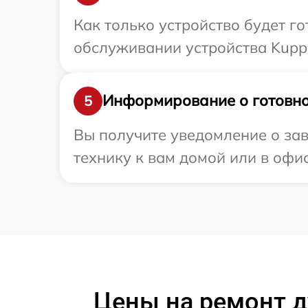
Как только устройство будет г
обслуживании устройства Kuppe
Информирование о готовно
5
Вы получите уведомление о зав
технику к вам домой или в офис
Цены на ремонт д