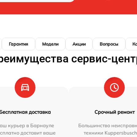
Гарантия
Модели
Акции
Вопросы
К
реимущества сервис-цент
Бесплатная доставка
Срочный ремонт
аш курьер в Барнауле
Большинство неисправн
сплатно доставит ваше
техники Kuppersbusc