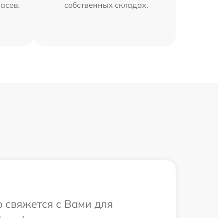
часов.
собственных складах.
р свяжется с Вами для