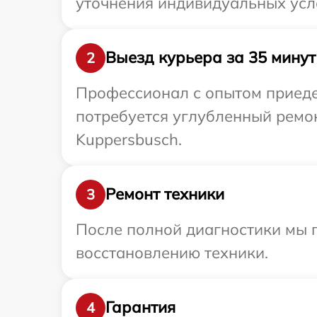
уточнения индивидуальных усл
Выезд курьера за 35 минут
2
Профессионал с опытом приедет
потребуется углубленный ремо
Kuppersbusch.
Ремонт техники
3
После полной диагностики мы п
восстановлению техники.
Гарантия
4