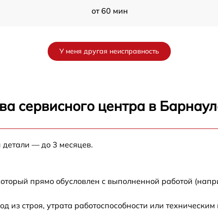
от 60 мин
от 60 мин
У меня другая неисправность
от 60 мин
от 60 мин
ва сервисного центра в Барнаул
от 60 мин
 детали — до 3 месяцев.
от 60 мин
от 60 мин
который прямо обусловлен с выполненной работой (напр
 из строя, утрата работоспособности или техническим