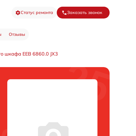
Статус ремонта
Заказать звонок
ы
Отзывы
о шкафа EEB 6860.0 JX3