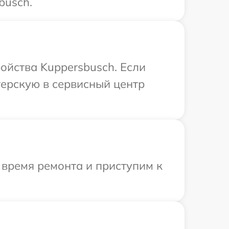
busch.
ойства Kuppersbusch. Если
терскую в сервисный центр
 время ремонта и приступим к