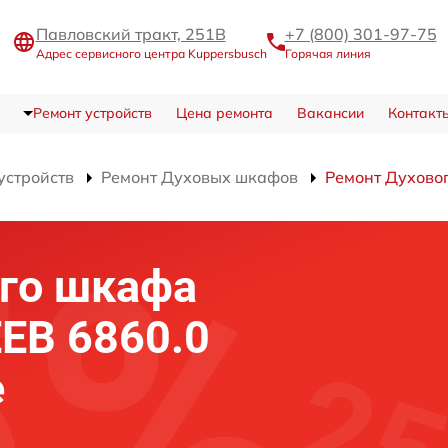
Павловский тракт, 251В
+7 (800) 301-97-75
Адрес сервисного центра Kuppersbusch
Горячая линия
Ремонт устройств
Цена ремонта
Вакансии
Контакт
устройств
Ремонт Духовых шкафов
Ремонт Духовог
го шкафа
EEB 6860.0
е