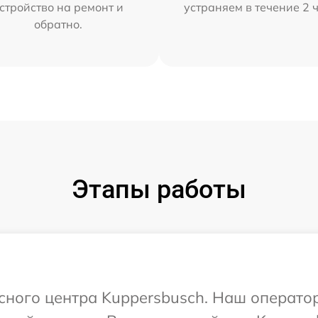
стройство на ремонт и
устраняем в течение 2 
обратно.
Этапы работы
исного центра Kuppersbusch. Наш операто