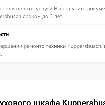
отово и оплаты услуги Вы получите докум
rsbusch сроком до 3 лет.
сти
ершении ремонта техники Kuppersbusch, 
.
ухового шкафа Kuppersbus