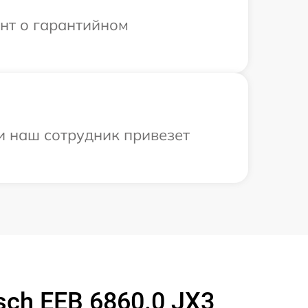
ент о гарантийном
и наш сотрудник привезет
ch EEB 6860.0 JX3