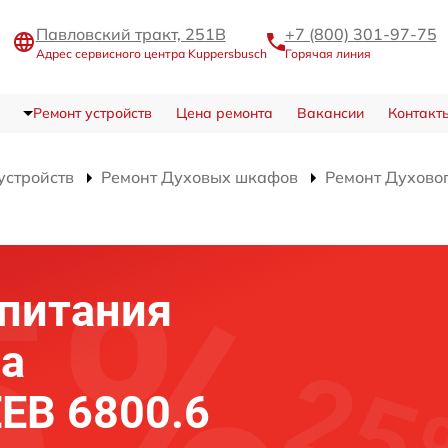
Павловский тракт, 251В
+7 (800) 301-97-75
Адрес сервисного центра Kuppersbusch
Горячая линия
Ремонт устройств
Цена ремонта
Вакансии
Контакт
устройств
Ремонт Духовых шкафов
Ремонт Духово
питания
фа
EEB 6800.6