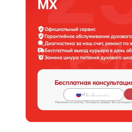
MX
Официальный сервис
Гарантийное обслуживание
духового
Диагностика за наш счет,
ремонт по
Бесплатный выезд курьера
в день о
Замена шнура питания духового шк
Бесплатная консультаци
Нажимая на кнопку "Оставить заявку" Вы соглашает