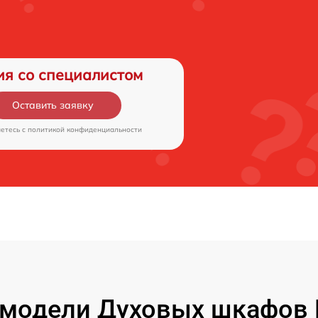
ия со специалистом
Оставить заявку
аетесь c
политикой конфиденциальности
модели Духовых шкафов 