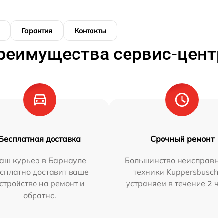
Гарантия
Контакты
реимущества сервис-цент
Бесплатная доставка
Срочный ремонт
аш курьер в Барнауле
Большинство неисправн
сплатно доставит ваше
техники Kuppersbusc
стройство на ремонт и
устраняем в течение 2 
обратно.