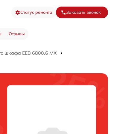
Статус ремонта
Заказать звонок
ы
Отзывы
го шкафа EEB 6800.6 MX