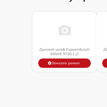
Духовой шкаф Kuppersbusch
Д
EMWK 9700.1 J2
Заказать ремонт