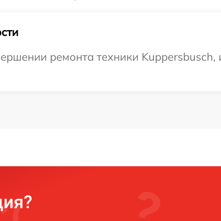
сти
ершении ремонта техники Kuppersbusch, и
ция?