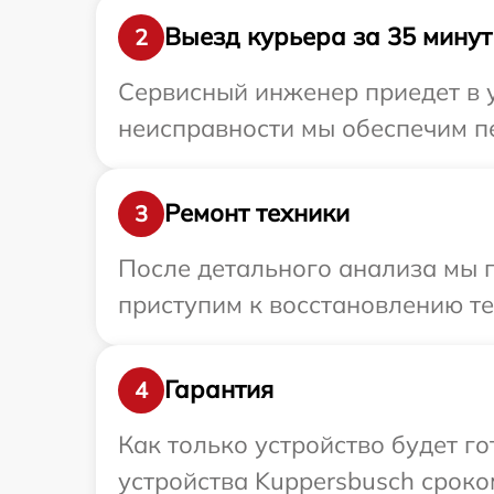
Выезд курьера за 35 минут
2
Сервисный инженер приедет в у
неисправности мы обеспечим пе
Ремонт техники
3
После детального анализа мы 
приступим к восстановлению те
Гарантия
4
Как только устройство будет г
устройства Kuppersbusch сроком