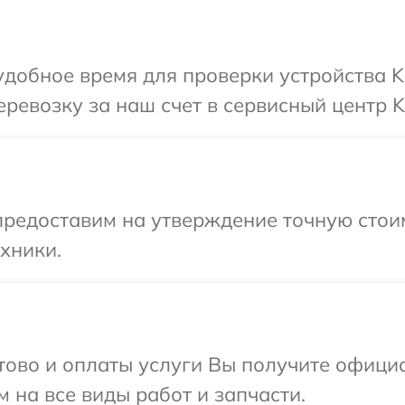
добное время для проверки устройства K
ревозку за наш счет в сервисный центр K
предоставим на утверждение точную стои
хники.
отово и оплаты услуги Вы получите офиц
 на все виды работ и запчасти.