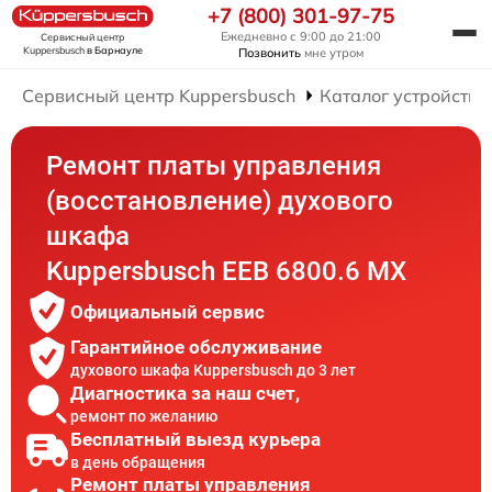
+7 (800) 301-97-75
Ежедневно с 9:00 до 21:00
Сервисный центр
Kuppersbusch
в Барнауле
Позвонить
мне утром
Сервисный центр Kuppersbusch
Каталог устройств
Ремонт платы управления
(восстановление) духового
шкафа
Kuppersbusch EEB 6800.6 MX
Официальный сервис
Гарантийное обслуживание
духового шкафа Kuppersbusch до 3 лет
Диагностика за наш счет,
ремонт по желанию
Бесплатный выезд курьера
в день обращения
Ремонт платы управления