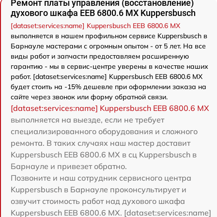
Ремонт платы управления (восстановление)
духового шкафа EEB 6800.6 MX Kuppersbusch
[dataset:services:name] Kuppersbusch EEB 6800.6 MX
выполняется в нашем профильном сервисе Kuppersbusch в
Барнауле мастерами с огромным опытом - от 5 лет. На все
виды работ и запчасти предоставляем расширенную
гарантию - мы в сервис-центре уверены в качестве наших
работ. [dataset:services:name] Kuppersbusch EEB 6800.6 MX
будет стоить на -15% дешевле при оформлении заказа на
сайте через звонок или форму обратной связи.
[dataset:services:name] Kuppersbusch EEB 6800.6 MX
выполняется на выезде, если не требует
специализированного оборудования и сложного
ремонта. В таких случаях наш мастер доставит
Kuppersbusch EEB 6800.6 MX в сц Kuppersbusch в
Барнауле и привезет обратно.
Позвоните и наш сотрудник сервисного центра
Kuppersbusch в Барнауле проконсультирует и
озвучит стоимость работ над духового шкафа
Kuppersbusch EEB 6800.6 MX. [dataset:services:name]