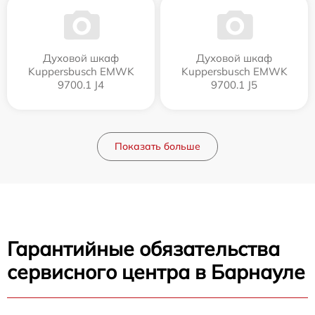
Духовой шкаф
Духовой шкаф
Kuppersbusch EMWK
Kuppersbusch EMWK
9700.1 J4
9700.1 J5
Показать больше
Гарантийные обязательства
сервисного центра в Барнауле