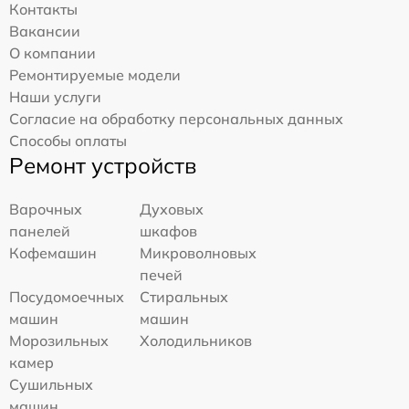
Контакты
Вакансии
О компании
Ремонтируемые модели
Наши услуги
Согласие на обработку персональных данных
Способы оплаты
Ремонт устройств
Варочных
Духовых
панелей
шкафов
Кофемашин
Микроволновых
печей
Посудомоечных
Стиральных
машин
машин
Морозильных
Холодильников
камер
Сушильных
машин