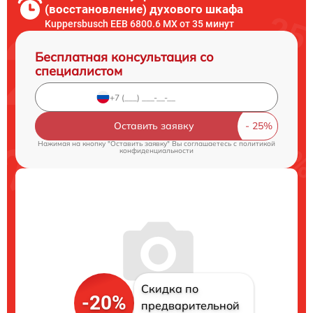
(восстановление) духового шкафа
Kuppersbusch EEB 6800.6 MX от 35 минут
Бесплатная консультация со
специалистом
Оставить заявку
Нажимая на кнопку "Оставить заявку" Вы соглашаетесь c
политикой
конфиденциальности
Скидка по
-20%
предварительной