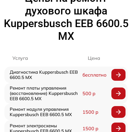
духового шкафа
Kuppersbusch EEB 6600.5
MX
Услуга
Цена
Диагностика Kuppersbusch EEB
бесплатно
6600.5 MX
Ремонт платы управления
(восстановление) Kuppersbusch
500 р
EEB 6600.5 MX
Ремонт модуля управления
1500 р
Kuppersbusch EEB 6600.5 MX
Ремонт электросхемы
1500 р
Kuppersbusch EEB 6600.5 MX