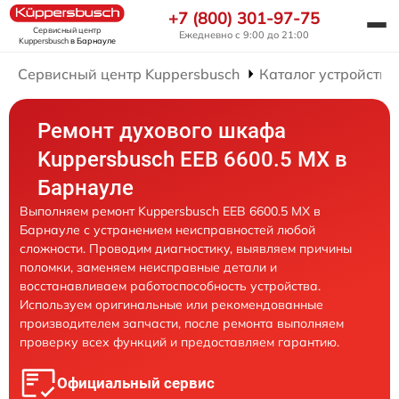
+7 (800) 301-97-75
Сервисный центр
Ежедневно с 9:00 до 21:00
Kuppersbusch
в Барнауле
Сервисный центр Kuppersbusch
Каталог устройств
Ремонт духового шкафа
Kuppersbusch EEB 6600.5 MX в
Барнауле
Выполняем ремонт Kuppersbusch EEB 6600.5 MX в
Барнауле с устранением неисправностей любой
сложности. Проводим диагностику, выявляем причины
поломки, заменяем неисправные детали и
восстанавливаем работоспособность устройства.
Используем оригинальные или рекомендованные
производителем запчасти, после ремонта выполняем
проверку всех функций и предоставляем гарантию.
Официальный сервис