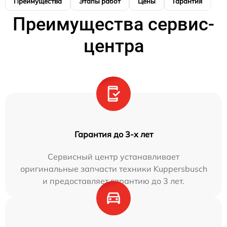
Преимущества
Этапы работ
Цены
Гарантия
М
Преимущества сервис-
центра
Гарантия до 3-х лет
Сервисный центр устанавливает
оригинальные запчасти техники Kuppersbusch
и предоставляет гарантию до 3 лет.