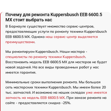
Почему для ремонта Kuppersbusch EEB 6600.5
MX стоит выбрать нас
В Барнауле существует множество сервис-центров,
предоставляющих услуги по ремонту техники Kuppersbusch
EEB 6600.5 MX. Однако
наш сервис-центр выделяется
преимуществами
.
Мы ремонтируем Kuppersbusch. Наши мастера -
специалисты по ремонту техники Kuppersbusch
.
Восстановить модель EEB 6600.5 MX для мастеров не будет
новой задачей. На все виды проведенных работ у нас
имеется гарантия.
Минимальные сроки выполнения ремонта. Мы большая
сеть мастерских техники Kuppersbusch. Мы имеем более 20
тыс. запчастей. И возможно на наших складах
уже имеется
запчасть на модель EEB 6600.5 MX
. При заказе ремонта на
сайте - предоставляется скидка -25%.