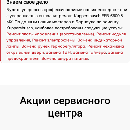
Знаем свое дело
Будьте уверены в профессионализме наших мастеров - они
с уверенностью выполнят ремонт Kuppersbusch EEB 6600.5
MX. По данным наших мастеров в Барнауле по ремонту
Kuppersbusch, наиболее востребованы следующие услуги:
Ремонт платы управления (восстановление)
,
Ремонт модуля
управления
,
Ремонт электросхемы
,
Замена индикаторной
лампы
,
Замена ручек терморегулятора
,
Ремонт механизма
открывания двери
,
Замена ТЭН
,
Замена таймера
,
Замена
предохранителя
,
Замена шнура питания
.
Акции сервисного
центра