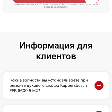
Нажимая на кнопку "Оставить заявку" Вы соглашаетесь c
политикой
конфиденциальности
Информация для
клиентов
Какие запчасти вы устанавливаете при
ремонте духового шкафа Kuppersbusch
EEB 6600.5 MX?