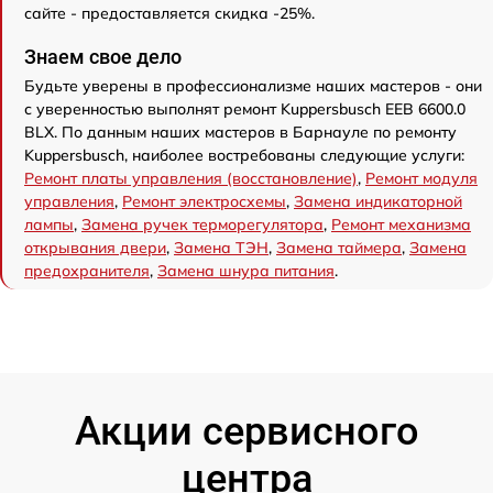
сайте - предоставляется скидка -25%.
Знаем свое дело
Будьте уверены в профессионализме наших мастеров - они
с уверенностью выполнят ремонт Kuppersbusch EEB 6600.0
BLX. По данным наших мастеров в Барнауле по ремонту
Kuppersbusch, наиболее востребованы следующие услуги:
Ремонт платы управления (восстановление)
,
Ремонт модуля
управления
,
Ремонт электросхемы
,
Замена индикаторной
лампы
,
Замена ручек терморегулятора
,
Ремонт механизма
открывания двери
,
Замена ТЭН
,
Замена таймера
,
Замена
предохранителя
,
Замена шнура питания
.
Акции сервисного
центра