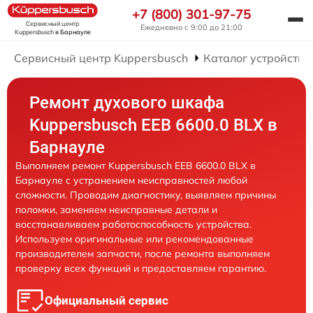
+7 (800) 301-97-75
Сервисный центр
Ежедневно с 9:00 до 21:00
Kuppersbusch
в Барнауле
Сервисный центр Kuppersbusch
Каталог устройств
Ремонт духового шкафа
Kuppersbusch EEB 6600.0 BLX в
Барнауле
Выполняем ремонт Kuppersbusch EEB 6600.0 BLX в
Барнауле с устранением неисправностей любой
сложности. Проводим диагностику, выявляем причины
поломки, заменяем неисправные детали и
восстанавливаем работоспособность устройства.
Используем оригинальные или рекомендованные
производителем запчасти, после ремонта выполняем
проверку всех функций и предоставляем гарантию.
Официальный сервис