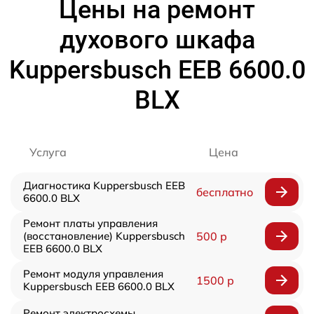
Цены на ремонт
духового шкафа
Kuppersbusch EEB 6600.0
BLX
Услуга
Цена
Диагностика Kuppersbusch EEB
бесплатно
6600.0 BLX
Ремонт платы управления
(восстановление) Kuppersbusch
500 р
EEB 6600.0 BLX
Ремонт модуля управления
1500 р
Kuppersbusch EEB 6600.0 BLX
Ремонт электросхемы