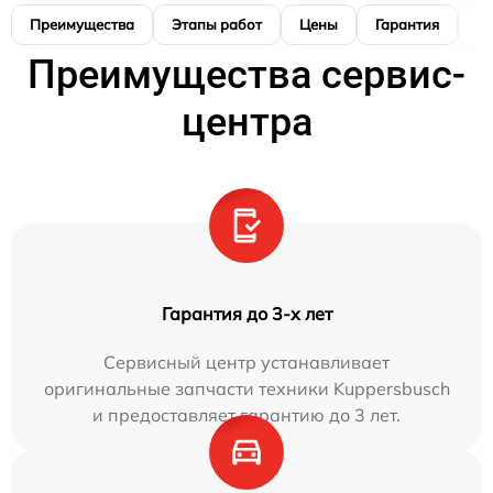
Преимущества
Этапы работ
Цены
Гарантия
М
Преимущества сервис-
центра
Гарантия до 3-х лет
Сервисный центр устанавливает
оригинальные запчасти техники Kuppersbusch
и предоставляет гарантию до 3 лет.