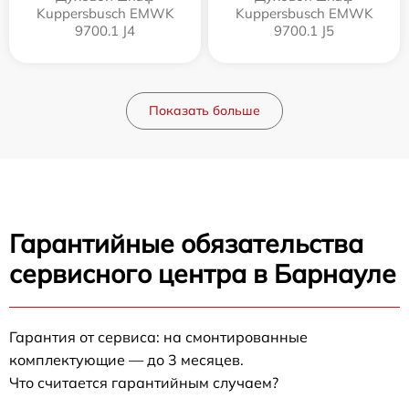
Kuppersbusch EMWK
Kuppersbusch EMWK
9700.1 J4
9700.1 J5
Показать больше
Гарантийные обязательства
сервисного центра в Барнауле
Гарантия от сервиса: на смонтированные
комплектующие — до 3 месяцев.
Что считается гарантийным случаем?