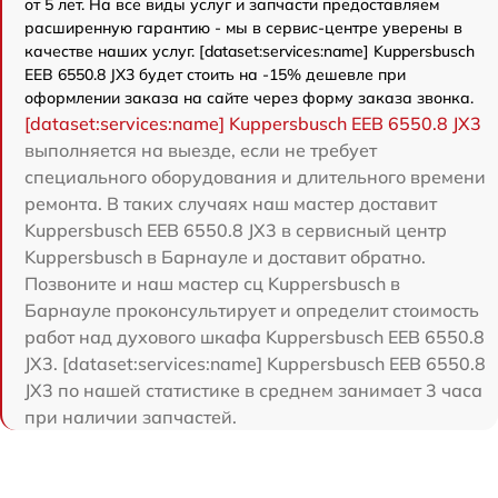
от 5 лет. На все виды услуг и запчасти предоставляем
расширенную гарантию - мы в сервис-центре уверены в
качестве наших услуг. [dataset:services:name] Kuppersbusch
EEB 6550.8 JX3 будет стоить на -15% дешевле при
оформлении заказа на сайте через форму заказа звонка.
[dataset:services:name] Kuppersbusch EEB 6550.8 JX3
выполняется на выезде, если не требует
специального оборудования и длительного времени
ремонта. В таких случаях наш мастер доставит
Kuppersbusch EEB 6550.8 JX3 в сервисный центр
Kuppersbusch в Барнауле и доставит обратно.
Позвоните и наш мастер сц Kuppersbusch в
Барнауле проконсультирует и определит стоимость
работ над духового шкафа Kuppersbusch EEB 6550.8
JX3. [dataset:services:name] Kuppersbusch EEB 6550.8
JX3 по нашей статистике в среднем занимает 3 часа
при наличии запчастей.