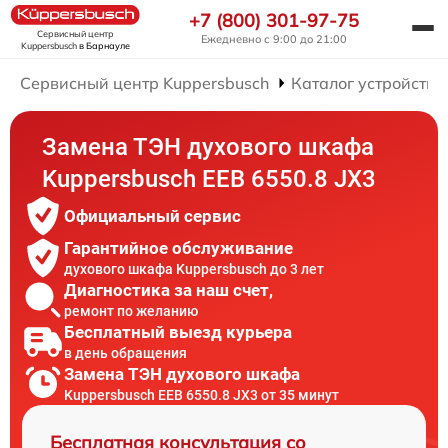
+7 (800) 301-97-75
Сервисный центр
Ежедневно с 9:00 до 21:00
Kuppersbusch
в Барнауле
Сервисный центр Kuppersbusch
Каталог устройств
Замена ТЭН духового шкафа
Kuppersbusch EEB 6550.8 JX3
Официальный сервис
Гарантийное обслуживание
духового шкафа Kuppersbusch до 3 лет
Диагностика за наш счет,
ремонт по желанию
Бесплатный выезд курьера
в день обращения
Замена ТЭН духового шкафа
Kuppersbusch EEB 6550.8 JX3 от 35 минут
Бесплатная консультация со