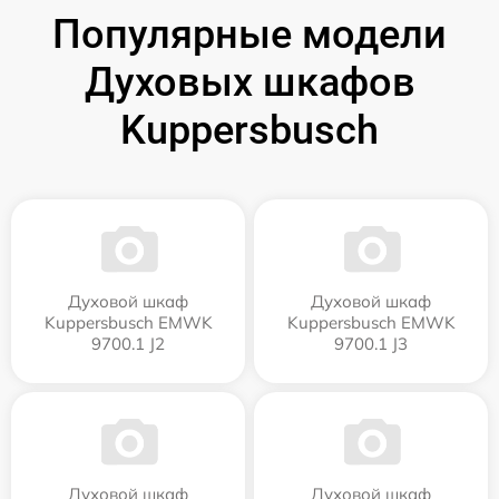
Популярные модели
Духовых шкафов
Kuppersbusch
Духовой шкаф
Духовой шкаф
Kuppersbusch EMWK
Kuppersbusch EMWK
9700.1 J2
9700.1 J3
Духовой шкаф
Духовой шкаф