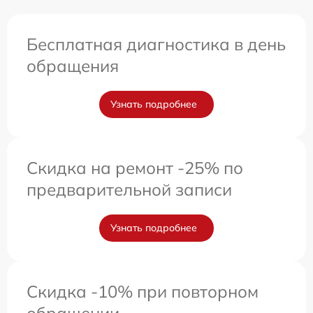
Бесплатная диагностика в день
обращения
Узнать подробнее
Скидка на ремонт -25% по
предварительной записи
Узнать подробнее
Скидка -10% при повторном