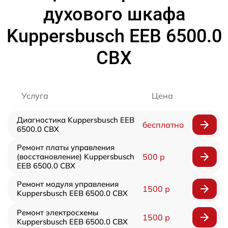
духового шкафа
Kuppersbusch EEB 6500.0
CBX
Услуга
Цена
Диагностика Kuppersbusch EEB
бесплатно
6500.0 CBX
Ремонт платы управления
(восстановление) Kuppersbusch
500 р
EEB 6500.0 CBX
Ремонт модуля управления
1500 р
Kuppersbusch EEB 6500.0 CBX
Ремонт электросхемы
1500 р
Kuppersbusch EEB 6500.0 CBX