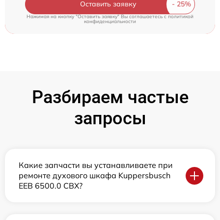
Оставить заявку
Нажимая на кнопку "Оставить заявку" Вы соглашаетесь c
политикой
конфиденциальности
Разбираем частые
запросы
Какие запчасти вы устанавливаете при
ремонте духового шкафа Kuppersbusch
EEB 6500.0 CBX?