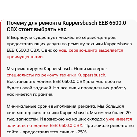
Почему для ремонта Kuppersbusch EEB 6500.0
CBX стоит выбрать нас
В Барнауле существует множество сервис-центров,
предоставляющих услуги по ремонту техники Kuppersbusch
EEB 6500.0 CBX. Однако
наш сервис-центр выделяется
преимуществами
.
Мы ремонтируем Kuppersbusch. Наши мастера -
специалисты по ремонту техники Kuppersbusch
.
Восстановить модель EEB 6500.0 CBX для мастеров не
будет новой задачей. На все виды проведенных работ у
нас имеется гарантия.
Минимальные сроки выполнения ремонта. Мы большая
сеть мастерских техники Kuppersbusch. Мы имеем более 20
тыс. запчастей. И возможно на наших складах
уже имеется
запчасть на модель EEB 6500.0 CBX
. При заказе ремонта на
сайте - предоставляется скидка -25%.