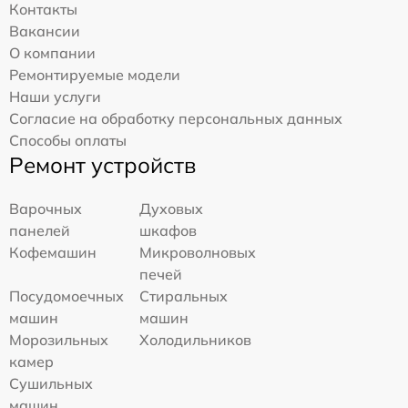
Контакты
Вакансии
О компании
Ремонтируемые модели
Наши услуги
Согласие на обработку персональных данных
Способы оплаты
Ремонт устройств
Варочных
Духовых
панелей
шкафов
Кофемашин
Микроволновых
печей
Посудомоечных
Стиральных
машин
машин
Морозильных
Холодильников
камер
Сушильных
машин