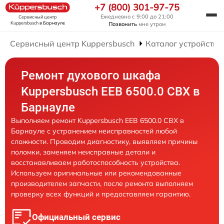
+7 (800) 301-97-75
Ежедневно с 9:00 до 21:00
Сервисный центр
Kuppersbusch
в Барнауле
Позвонить
мне утром
Сервисный центр Kuppersbusch
Каталог устройств
Ремонт духового шкафа
Kuppersbusch EEB 6500.0 CBX в
Барнауле
Выполняем ремонт Kuppersbusch EEB 6500.0 CBX в
Барнауле с устранением неисправностей любой
сложности. Проводим диагностику, выявляем причины
поломки, заменяем неисправные детали и
восстанавливаем работоспособность устройства.
Используем оригинальные или рекомендованные
производителем запчасти, после ремонта выполняем
проверку всех функций и предоставляем гарантию.
Официальный сервис