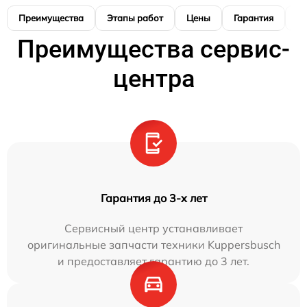
Преимущества
Этапы работ
Цены
Гарантия
М
Преимущества сервис-
центра
Гарантия до 3-х лет
Сервисный центр устанавливает
оригинальные запчасти техники Kuppersbusch
и предоставляет гарантию до 3 лет.