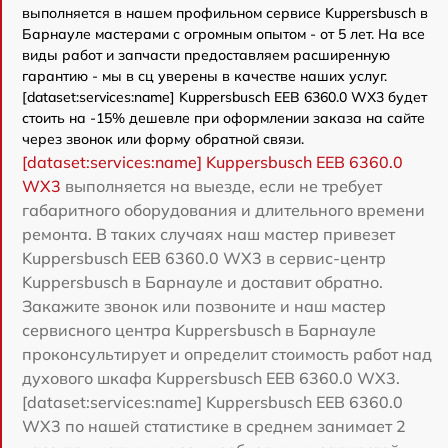
выполняется в нашем профильном сервисе Kuppersbusch в
Барнауле мастерами с огромным опытом - от 5 лет. На все
виды работ и запчасти предоставляем расширенную
гарантию - мы в сц уверены в качестве наших услуг.
[dataset:services:name] Kuppersbusch EEB 6360.0 WX3 будет
стоить на -15% дешевле при оформлении заказа на сайте
через звонок или форму обратной связи.
[dataset:services:name] Kuppersbusch EEB 6360.0
WX3
выполняется на выезде, если не требует
габаритного оборудования и длительного времени
ремонта. В таких случаях наш мастер привезет
Kuppersbusch EEB 6360.0 WX3 в сервис-центр
Kuppersbusch в Барнауле и доставит обратно.
Закажите звонок или позвоните и наш мастер
сервисного центра Kuppersbusch в Барнауле
проконсультирует и определит стоимость работ над
духового шкафа Kuppersbusch EEB 6360.0 WX3.
[dataset:services:name] Kuppersbusch EEB 6360.0
WX3 по нашей статистике в среднем занимает 2