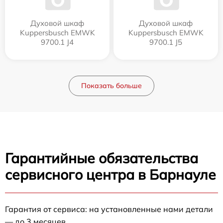
Духовой шкаф
Духовой шкаф
Kuppersbusch EMWK
Kuppersbusch EMWK
9700.1 J4
9700.1 J5
Показать больше
Гарантийные обязательства
сервисного центра в Барнауле
Гарантия от сервиса: на установленные нами детали
— до 3 месяцев.