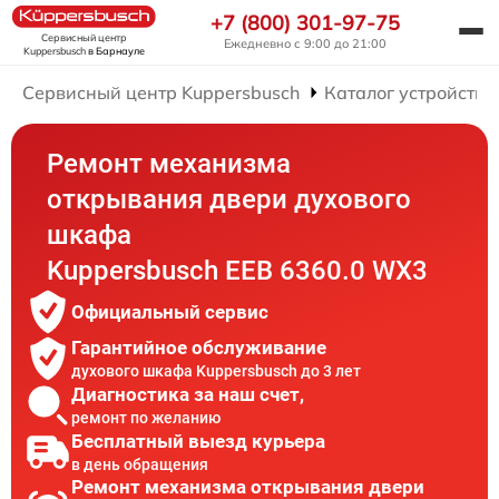
+7 (800) 301-97-75
Сервисный центр
Ежедневно с 9:00 до 21:00
Kuppersbusch
в Барнауле
Сервисный центр Kuppersbusch
Каталог устройств
Ремонт механизма
открывания двери духового
шкафа
Kuppersbusch EEB 6360.0 WX3
Официальный сервис
Гарантийное обслуживание
духового шкафа Kuppersbusch до 3 лет
Диагностика за наш счет,
ремонт по желанию
Бесплатный выезд курьера
в день обращения
Ремонт механизма открывания двери