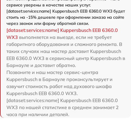
сервисе уверены в качестве наших услуг.
[dataset:services:name] Kuppersbusch EEB 6360.0 WX3 будет
стоить на -15% дешевле при оформлении заказа на сайте
через звонок или форму обратной связи.
[dataset:services:name] Kuppersbusch EEB 6360.0
WX3
выполняется на выезде, если не требует
габаритного оборудования и сложного ремонта. В
таких случаях наш мастер доставит Kuppersbusch
EEB 6360.0 WX3 в сервисный центр Kuppersbusch в
Барнауле и доставит обратно.
Позвоните и наш мастер сервис-центра
Kuppersbusch в Барнауле проконсультирует и
озвучит стоимость работ над духового шкафа
Kuppersbusch EEB 6360.0 WX3.
[dataset:services:name] Kuppersbusch EEB 6360.0
WX3 по нашей статистике в среднем занимает 2
часа при наличии деталей.