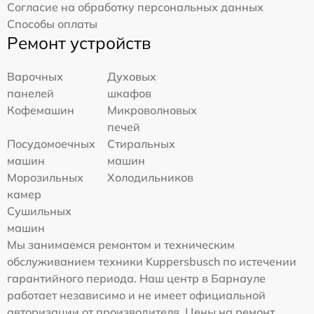
Согласие на обработку персональных данных
Способы оплаты
Ремонт устройств
Варочных
Духовых
панелей
шкафов
Кофемашин
Микроволновых
печей
Посудомоечных
Стиральных
машин
машин
Морозильных
Холодильников
камер
Сушильных
машин
Мы занимаемся ремонтом и техническим
обслуживанием техники Kuppersbusch по истечении
гарантийного периода. Наш центр в Барнауле
работает независимо и не имеет официальной
авторизации от производителя. Цены на ремонт,