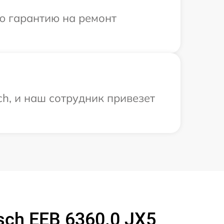
ю гарантию на ремонт
h, и наш сотрудник привезет
ch EEB 6360.0 JX5