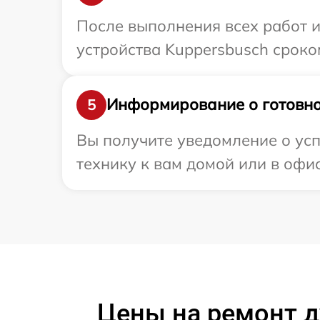
После выполнения всех работ 
устройства Kuppersbusch сроко
Информирование о готовно
5
Вы получите уведомление о усп
технику к вам домой или в офис
Цены на ремонт д