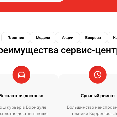
Гарантия
Модели
Акции
Вопросы
К
реимущества сервис-цент
Бесплатная доставка
Срочный ремонт
аш курьер в Барнауле
Большинство неисправн
сплатно доставит ваше
техники Kuppersbusc