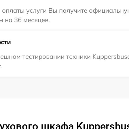
и оплаты услуги Вы получите официальну
м на 36 месяцев.
сти
ешном тестировании техники Kuppersbusc
.
ухового шкафа Kuppersbus