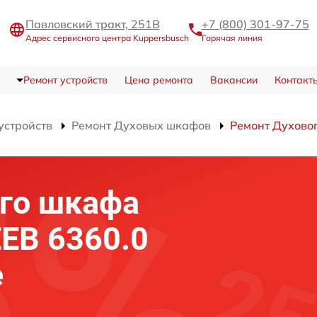
Павловский тракт, 251В
+7 (800) 301-97-75
Адрес сервисного центра Kuppersbusch
Горячая линия
Ремонт устройств
Цена ремонта
Вакансии
Контакт
устройств
Ремонт Духовых шкафов
Ремонт Духовог
го шкафа
EEB 6360.0
е