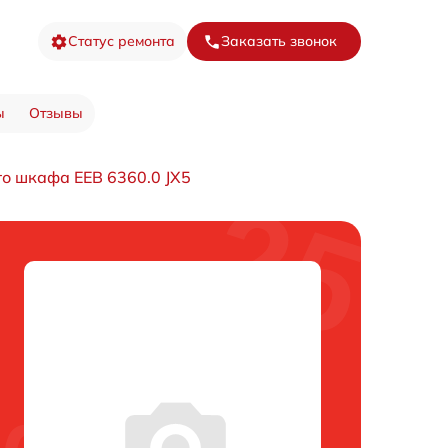
Статус ремонта
Заказать звонок
ы
Отзывы
о шкафа EEB 6360.0 JX5