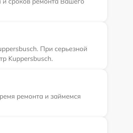
и и сроков ремонта Вашего
ppersbusch. При серьезной
тр Kuppersbusch.
время ремонта и займемся