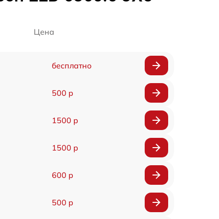
Цена
бесплатно
500 р
1500 р
1500 р
600 р
500 р