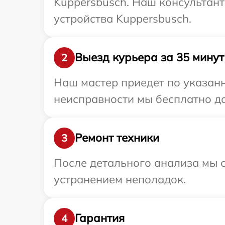
Kuppersbusch. Наш консультант
устройства Kuppersbusch.
Выезд курьера за 35 минут
2
Наш мастер приедет по указан
неисправности мы бесплатно до
Ремонт техники
3
После детального анализа мы с
устранением неполадок.
Гарантия
4