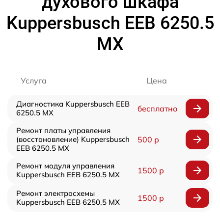
духового шкафа
Kuppersbusch EEB 6250.5
MX
Услуга
Цена
Диагностика Kuppersbusch EEB
бесплатно
6250.5 MX
Ремонт платы управления
(восстановление) Kuppersbusch
500 р
EEB 6250.5 MX
Ремонт модуля управления
1500 р
Kuppersbusch EEB 6250.5 MX
Ремонт электросхемы
1500 р
Kuppersbusch EEB 6250.5 MX