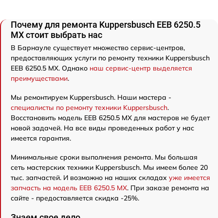
Почему для ремонта Kuppersbusch EEB 6250.5
MX стоит выбрать нас
В Барнауле существует множество сервис-центров,
предоставляющих услуги по ремонту техники Kuppersbusch
EEB 6250.5 MX. Однако
наш сервис-центр выделяется
преимуществами
.
Мы ремонтируем Kuppersbusch. Наши мастера -
специалисты по ремонту техники Kuppersbusch
.
Восстановить модель EEB 6250.5 MX для мастеров не будет
новой задачей. На все виды проведенных работ у нас
имеется гарантия.
Минимальные сроки выполнения ремонта. Мы большая
сеть мастерских техники Kuppersbusch. Мы имеем более 20
тыс. запчастей. И возможно на наших складах
уже имеется
запчасть на модель EEB 6250.5 MX
. При заказе ремонта на
сайте - предоставляется скидка -25%.
Знаем свое дело