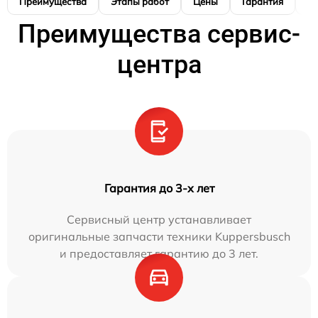
Преимущества
Этапы работ
Цены
Гарантия
М
Преимущества сервис-
центра
Гарантия до 3-х лет
Сервисный центр устанавливает
оригинальные запчасти техники Kuppersbusch
и предоставляет гарантию до 3 лет.