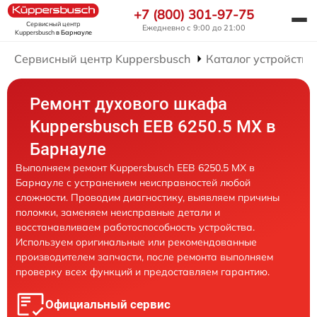
+7 (800) 301-97-75
Сервисный центр
Ежедневно с 9:00 до 21:00
Kuppersbusch
в Барнауле
Сервисный центр Kuppersbusch
Каталог устройств
Ремонт духового шкафа
Kuppersbusch EEB 6250.5 MX в
Барнауле
Выполняем ремонт Kuppersbusch EEB 6250.5 MX в
Барнауле с устранением неисправностей любой
сложности. Проводим диагностику, выявляем причины
поломки, заменяем неисправные детали и
восстанавливаем работоспособность устройства.
Используем оригинальные или рекомендованные
производителем запчасти, после ремонта выполняем
проверку всех функций и предоставляем гарантию.
Официальный сервис