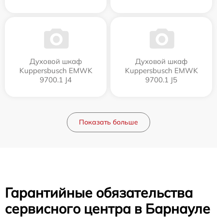
Духовой шкаф
Духовой шкаф
Kuppersbusch EMWK
Kuppersbusch EMWK
9700.1 J4
9700.1 J5
Показать больше
Гарантийные обязательства
сервисного центра в Барнауле