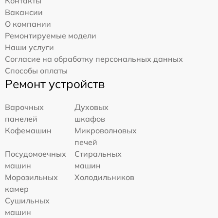
Контакты
Вакансии
О компании
Ремонтируемые модели
Наши услуги
Согласие на обработку персональных данных
Способы оплаты
Ремонт устройств
Варочных
Духовых
панелей
шкафов
Кофемашин
Микроволновых
печей
Посудомоечных
Стиральных
машин
машин
Морозильных
Холодильников
камер
Сушильных
машин