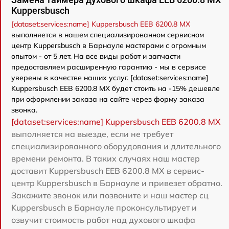
Kuppersbusch
[dataset:services:name] Kuppersbusch EEB 6200.8 MX
выполняется в нашем специализированном сервисном
центр Kuppersbusch в Барнауле мастерами с огромным
опытом - от 5 лет. На все виды работ и запчасти
предоставляем расширенную гарантию - мы в сервисе
уверены в качестве наших услуг. [dataset:services:name]
Kuppersbusch EEB 6200.8 MX будет стоить на -15% дешевле
при оформлении заказа на сайте через форму заказа
звонка.
[dataset:services:name] Kuppersbusch EEB 6200.8 MX
выполняется на выезде, если не требует
специализированного оборудования и длительного
времени ремонта. В таких случаях наш мастер
доставит Kuppersbusch EEB 6200.8 MX в сервис-
центр Kuppersbusch в Барнауле и привезет обратно.
Закажите звонок или позвоните и наш мастер сц
Kuppersbusch в Барнауле проконсультирует и
озвучит стоимость работ над духового шкафа