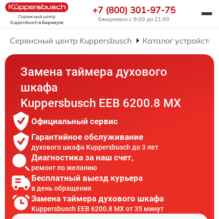
+7 (800) 301-97-75
Сервисный центр
Ежедневно с 9:00 до 21:00
Kuppersbusch
в Барнауле
Сервисный центр Kuppersbusch
Каталог устройств
Замена таймера духового
шкафа
Kuppersbusch EEB 6200.8 MX
Официальный сервис
Гарантийное обслуживание
духового шкафа Kuppersbusch до 3 лет
Диагностика за наш счет,
ремонт по желанию
Бесплатный выезд курьера
в день обращения
Замена таймера духового шкафа
Kuppersbusch EEB 6200.8 MX от 35 минут