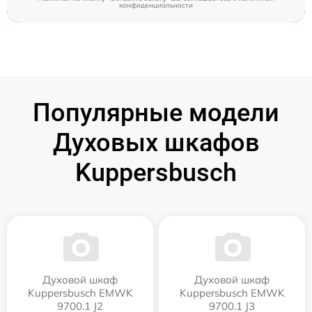
конфиденциальности
Популярные модели
Духовых шкафов
Kuppersbusch
Духовой шкаф
Духовой шкаф
Kuppersbusch EMWK
Kuppersbusch EMWK
9700.1 J2
9700.1 J3