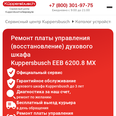
+7 (800) 301-97-75
Сервисный центр
Ежедневно с 9:00 до 21:00
Kuppersbusch
в Барнауле
Сервисный центр Kuppersbusch
Каталог устройств
Ремонт платы управления
(восстановление) духового
шкафа
Kuppersbusch EEB 6200.8 MX
Официальный сервис
Гарантийное обслуживание
духового шкафа Kuppersbusch до 3 лет
Диагностика за наш счет,
ремонт по желанию
Бесплатный выезд курьера
в день обращения
Ремонт платы управления