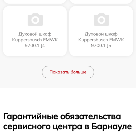
Духовой шкаф
Духовой шкаф
Kuppersbusch EMWK
Kuppersbusch EMWK
9700.1 J4
9700.1 J5
Показать больше
Гарантийные обязательства
сервисного центра в Барнауле