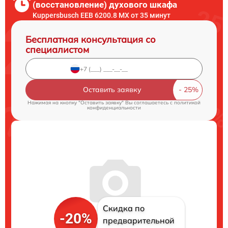
(восстановление) духового шкафа
Kuppersbusch EEB 6200.8 MX от 35 минут
Бесплатная консультация со
специалистом
Оставить заявку
Нажимая на кнопку "Оставить заявку" Вы соглашаетесь c
политикой
конфиденциальности
Скидка по
-20%
предварительной