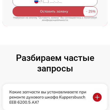
Оставить заявку
Нажимая на кнопку "Оставить заявку" Вы соглашаетесь c
политикой
конфиденциальности
Разбираем частые
запросы
Какие запчасти вы устанавливаете при
ремонте духового шкафа Kuppersbusch
EEB 6200.5 AX?