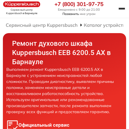
+7 (800) 301-97-75
Ежедневно с 9:00 до 21:00
Сервисный центр
Kuppersbusch
в Барнауле
Позвонить
мне утром
Сервисный центр Kuppersbusch
Каталог устройств
Ремонт духового шкафа
Kuppersbusch EEB 6200.5 AX в
Барнауле
Выполняем ремонт Kuppersbusch EEB 6200.5 AX в
Барнауле с устранением неисправностей любой
сложности. Проводим диагностику, выявляем причины
поломки, заменяем неисправные детали и
восстанавливаем работоспособность устройства.
Используем оригинальные или рекомендованные
производителем запчасти, после ремонта выполняем
проверку всех функций и предоставляем гарантию.
Официальный сервис