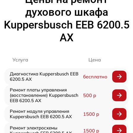
духового шкафа
Kuppersbusch EEB 6200.5
AX
Услуга
Цена
Диагностика Kuppersbusch EEB
бесплатно
6200.5 AX
Ремонт платы управления
(восстановление) Kuppersbusch
500 р
EEB 6200.5 AX
Ремонт модуля управления
1500 р
Kuppersbusch EEB 6200.5 AX
Ремонт электросхемы
1500 р