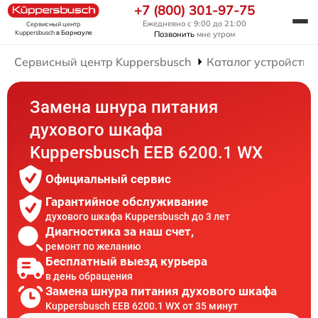
+7 (800) 301-97-75
Ежедневно с 9:00 до 21:00
Сервисный центр
Kuppersbusch
в Барнауле
Позвонить
мне утром
Сервисный центр Kuppersbusch
Каталог устройств
Замена шнура питания
духового шкафа
Kuppersbusch EEB 6200.1 WX
Официальный сервис
Гарантийное обслуживание
духового шкафа Kuppersbusch до 3 лет
Диагностика за наш счет,
ремонт по желанию
Бесплатный выезд курьера
в день обращения
Замена шнура питания духового шкафа
Kuppersbusch EEB 6200.1 WX от 35 минут