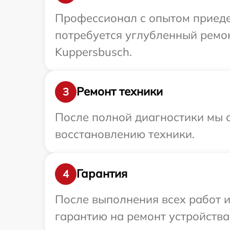
Профессионал с опытом приедет
потребуется углубленный ремон
Kuppersbusch.
Ремонт техники
3
После полной диагностики мы с
восстановлению техники.
Гарантия
4
После выполнения всех работ 
гарантию на ремонт устройства