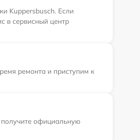
ки Kuppersbusch. Если
ис в сервисный центр
время ремонта и приступим к
ы получите официальную