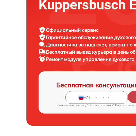
Kuppersbusch 
Официальный сервис
Гарантийное обслуживание
духового
Диагностика за наш счет,
ремонт по
Бесплатный выезд курьера
в день о
Ремонт модуля управления духовог
Бесплатная консультаци
Нажимая на кнопку "Оставить заявку" Вы соглашает