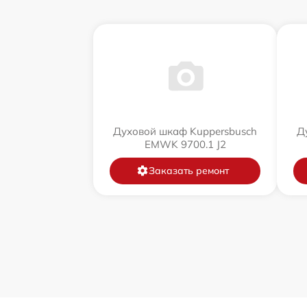
Духовой шкаф Kuppersbusch
Д
EMWK 9700.1 J2
Заказать ремонт