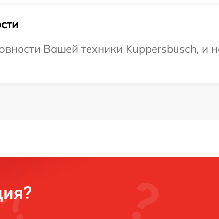
сти
овности Вашей техники Kuppersbusch, и н
ция?