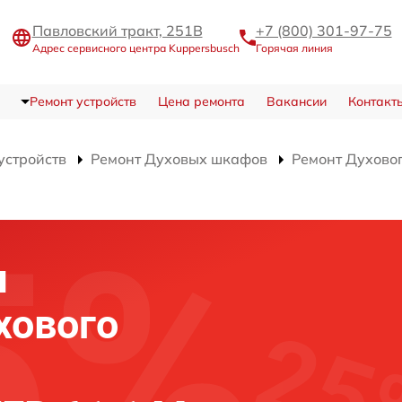
Павловский тракт, 251В
+7 (800) 301-97-75
Адрес сервисного центра Kuppersbusch
Горячая линия
Ремонт устройств
Цена ремонта
Вакансии
Контакт
устройств
Ремонт Духовых шкафов
Ремонт Духово
я
хового