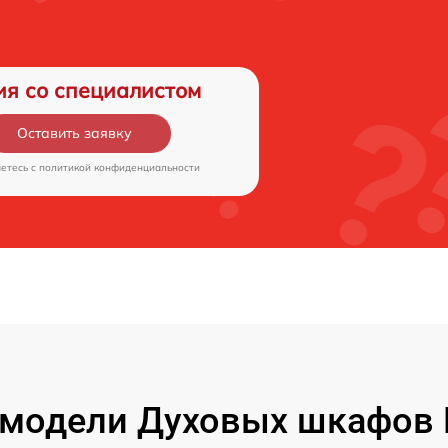
ия со специалистом
Оставить заявку
аетесь c
политикой конфиденциальности
модели Духовых шкафов 