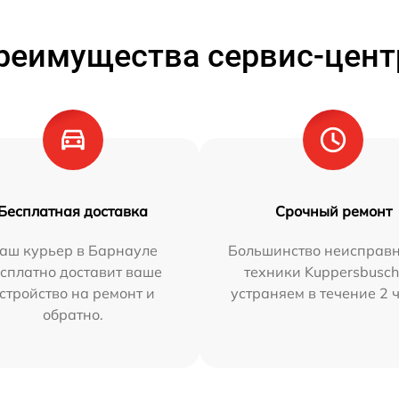
реимущества сервис-цент
Бесплатная доставка
Срочный ремонт
аш курьер в Барнауле
Большинство неисправн
сплатно доставит ваше
техники Kuppersbusc
стройство на ремонт и
устраняем в течение 2 
обратно.