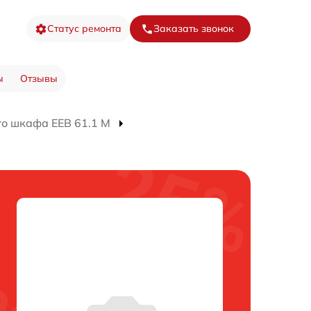
Статус ремонта
Заказать звонок
ы
Отзывы
го шкафа EEB 61.1 M